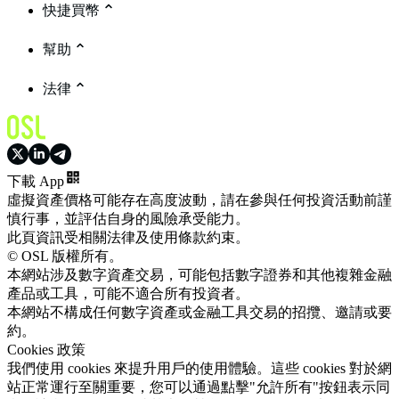
快捷買幣
幫助
法律
下載 App
虛擬資產價格可能存在高度波動，請在參與任何投資活動前謹
慎行事，並評估自身的風險承受能力。
此頁資訊受相關法律及使用條款約束。
© OSL 版權所有。
本網站涉及數字資產交易，可能包括數字證券和其他複雜金融
產品或工具，可能不適合所有投資者。
本網站不構成任何數字資產或金融工具交易的招攬、邀請或要
約。
Cookies 政策
我們使用 cookies 來提升用戶的使用體驗。這些 cookies 對於網
站正常運行至關重要，您可以通過點擊"允許所有"按鈕表示同