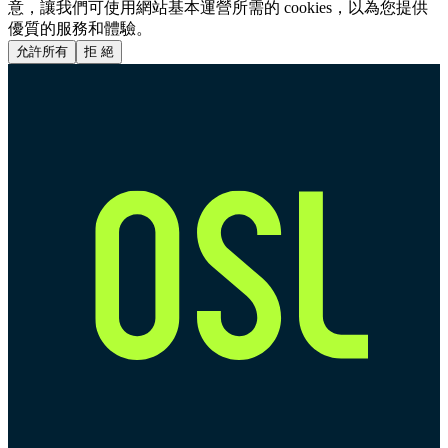
意，讓我們可使用網站基本運營所需的 cookies，以為您提供
優質的服務和體驗。
允許所有
拒 絕