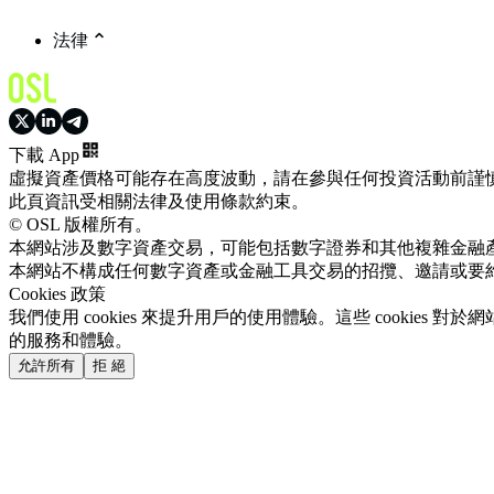
法律
下載 App
虛擬資產價格可能存在高度波動，請在參與任何投資活動前謹
此頁資訊受相關法律及使用條款約束。
© OSL 版權所有。
本網站涉及數字資產交易，可能包括數字證券和其他複雜金融
本網站不構成任何數字資產或金融工具交易的招攬、邀請或要
Cookies 政策
我們使用 cookies 來提升用戶的使用體驗。這些 cookie
的服務和體驗。
允許所有
拒 絕