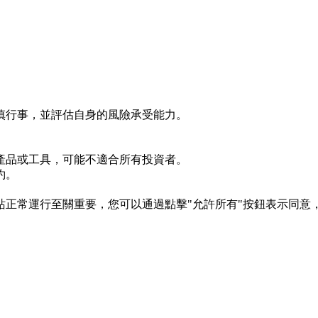
慎行事，並評估自身的風險承受能力。
產品或工具，可能不適合所有投資者。
約。
s 對於網站正常運行至關重要，您可以通過點擊"允許所有"按鈕表示同