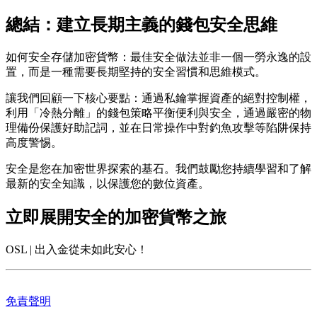
總結：建立長期主義的錢包安全思維
如何安全存儲加密貨幣：最佳安全做法
並非一個一勞永逸的設
置，而是一種需要長期堅持的安全習慣和思維模式。
讓我們回顧一下核心要點：通過私鑰掌握資產的絕對控制權，
利用「冷熱分離」的錢包策略平衡便利與安全，通過嚴密的物
理備份保護好助記詞，並在日常操作中對釣魚攻擊等陷阱保持
高度警惕。
安全是您在加密世界探索的基石。我們鼓勵您持續學習和了解
最新的安全知識，以保護您的數位資產。
立即展開安全的加密貨幣之旅
OSL | 出入金從未如此安心！
免責聲明