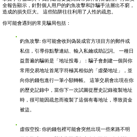
全報告顯示，針對個人用戶的釣魚攻擊和詐騙手法層出不窮，
造成的損失巨大。 這些陷阱往往利用了人性的疏忽。
你可能會遇到的常見騙局包括：
釣魚攻擊
: 你可能會收到偽裝成官方項目方的郵件或
私信，引導你點擊連結、輸入私鑰或助記詞。 一種日
益普遍的騙術是「地址投毒」：騙子會創建一個與你
常用交易地址首尾字符極其相似的「虛榮地址」，並
向你的錢包進行一筆小額轉帳。 這筆交易會出現在你
的歷史記錄中，當你下一次試圖從歷史記錄複製地址
時，很可能因疏忽而複製了這個有毒地址，導致資金
被盜。
虛假空投
: 你的錢包裡可能會突然出現一些來路不明