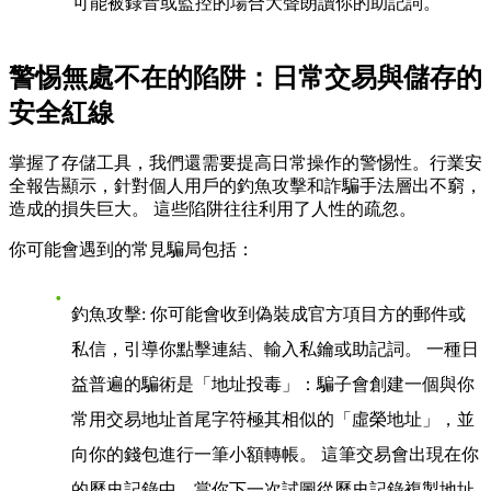
可能被錄音或監控的場合大聲朗讀你的助記詞。
警惕無處不在的陷阱：日常交易與儲存的
安全紅線
掌握了存儲工具，我們還需要提高日常操作的警惕性。行業安
全報告顯示，針對個人用戶的釣魚攻擊和詐騙手法層出不窮，
造成的損失巨大。 這些陷阱往往利用了人性的疏忽。
你可能會遇到的常見騙局包括：
釣魚攻擊
: 你可能會收到偽裝成官方項目方的郵件或
私信，引導你點擊連結、輸入私鑰或助記詞。 一種日
益普遍的騙術是「地址投毒」：騙子會創建一個與你
常用交易地址首尾字符極其相似的「虛榮地址」，並
向你的錢包進行一筆小額轉帳。 這筆交易會出現在你
的歷史記錄中，當你下一次試圖從歷史記錄複製地址