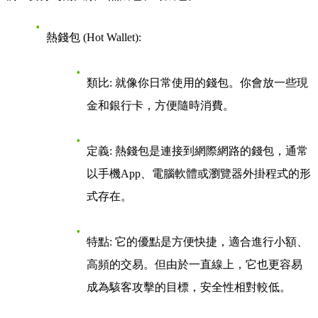
熱錢包 (Hot Wallet)
:
類比
: 就像你日常使用的錢包。你會放一些現
金和銀行卡，方便隨時消費。
定義
: 熱錢包是連接到網際網路的錢包，通常
以手機App、電腦軟體或瀏覽器外掛程式的形
式存在。
特點
: 它的優點是方便快捷，適合進行小額、
高頻的交易。但由於一直線上，它也更容易
成為駭客攻擊的目標，安全性相對較低。