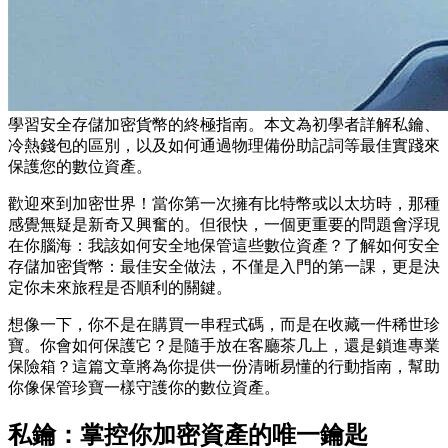
學習安全存儲加密貨幣的終極指南。本文為初學者詳解私鑰、
冷熱錢包的區別，以及如何通過物理備份助記詞等最佳實踐來
保護您的數位資產。
歡迎來到加密世界！當你第一次擁有比特幣或以太坊時，那種
感覺無疑是新奇又興奮的。但很快，一個更重要的問題會浮現
在你腦海：我該如何安全地保管這些數位資產？了解
如何安全
存儲加密貨幣：最佳安全做法
，不僅是入門的第一課，更是決
定你未來旅程是否順利的關鍵。
想像一下，你不是在購買一串程式碼，而是在收藏一件稀世珍
寶。你會如何保護它？是隨手放在客廳茶几上，還是鎖進專業
保險箱？這篇文章將為你提供一份清晰易懂的行動指南，幫助
你像保管珍寶一樣守護你的數位資產。
私鑰：掌控你加密資產的唯一鑰匙