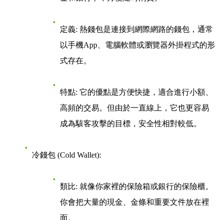
定義
: 熱錢包是連接到網際網路的錢包，通常
以手機App、電腦軟體或瀏覽器外掛程式的形
式存在。
特點
: 它的優點是方便快捷，適合進行小額、
高頻的交易。但由於一直線上，它也更容易
成為駭客攻擊的目標，安全性相對較低。
冷錢包 (Cold Wallet)
:
類比
: 就像你家裡的保險箱或銀行的保險櫃。
你會把大量的現金、金條和重要文件放在裡
面。