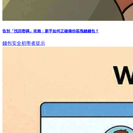
告別「找回密碼」依賴：新手如何正確備份區塊鏈錢包？
錢包安全
初學者提示