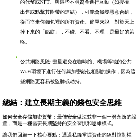
的代幣或NFT。與這些不明資產進行互動（如授權、
出售或點擊其附帶的連結），可能會觸發惡意合約，
從而盜走你錢包裡的所有資產。簡單來說，對於天上
掉下來的「餡餅」，不碰、不看、不理，是最好的策
略。
公共網路風險
: 盡量避免在咖啡館、機場等地的公共
Wi-Fi環境下進行任何與加密錢包相關的操作，因為這
些網路更容易被監聽或劫持。
總結：建立長期主義的錢包安全思維
如何安全存儲加密貨幣：最佳安全做法
並非一個一勞永逸的設
置，而是一種需要長期堅持的安全習慣和思維模式。
讓我們回顧一下核心要點：通過私鑰掌握資產的絕對控制權，