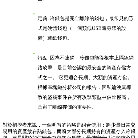
定義
: 冷錢包是完全離線的錢包，最常見的形
式是硬體錢包（一個類似USB隨身碟的設
備）或紙錢包。
特點
: 因為不連網，冷錢包能從根本上隔絕網
路攻擊，是目前公認的最安全的資產存儲方
式之一。 它更適合長期、大額的資產存儲。
根據區塊鏈分析公司的報告，因私鑰洩露導
致的盜竊事件在所有攻擊類型中佔比極高，
凸顯了離線存儲的重要性。
對於初學者來說，一個明智的策略是組合使用：將少量日常交
易用的資產放在熱錢包，而將大部分長期持有的資產存入冷錢
包。這是關於
如何安全存儲加密貨幣：最佳安全做法
的核心思