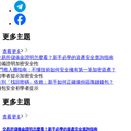
更多主題
查看更多
交易所儲備金證明怎麼看？新手必學的資產安全查詢指南
儲備證明
加密安全性
0門檻入圈指南：不懂技術如何安全擁有第一筆加密資產？
初學者提示
加密安全性
告別「找回密碼」依賴：新手如何正確備份區塊鏈錢包？
錢包安全
初學者提示
更多主題
查看更多
交易所儲備金證明怎麼看？新手必學的資產安全查詢指南