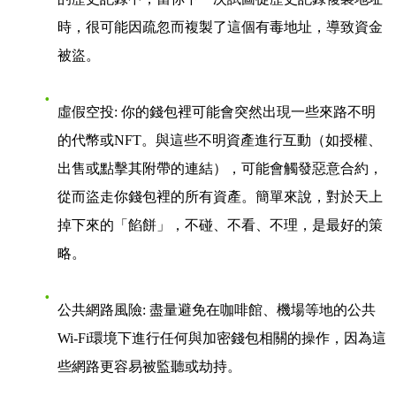
時，很可能因疏忽而複製了這個有毒地址，導致資金
被盜。
虛假空投
: 你的錢包裡可能會突然出現一些來路不明
的代幣或NFT。與這些不明資產進行互動（如授權、
出售或點擊其附帶的連結），可能會觸發惡意合約，
從而盜走你錢包裡的所有資產。簡單來說，對於天上
掉下來的「餡餅」，不碰、不看、不理，是最好的策
略。
公共網路風險
: 盡量避免在咖啡館、機場等地的公共
Wi-Fi環境下進行任何與加密錢包相關的操作，因為這
些網路更容易被監聽或劫持。