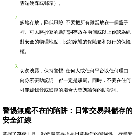
雲端硬碟或郵箱）。
多地存放，降低風險
: 不要把所有雞蛋放在一個籃子
裡。可以將抄寫的助記詞存放在兩個或以上你認為絕
對安全的物理地點，比如家裡的保險箱和銀行的保險
櫃。
切勿洩露，保持警惕
: 任何人或任何平台以任何理由
向你索要助記詞，都一定是騙局。同時，不要在任何
可能被錄音或監控的場合大聲朗讀你的助記詞。
警惕無處不在的陷阱：日常交易與儲存的
安全紅線
掌握了存儲工具，我們還需要提高日常操作的警惕性。行業安