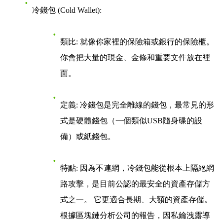
冷錢包 (Cold Wallet)
:
類比
: 就像你家裡的保險箱或銀行的保險櫃。
你會把大量的現金、金條和重要文件放在裡
面。
定義
: 冷錢包是完全離線的錢包，最常見的形
式是硬體錢包（一個類似USB隨身碟的設
備）或紙錢包。
特點
: 因為不連網，冷錢包能從根本上隔絕網
路攻擊，是目前公認的最安全的資產存儲方
式之一。 它更適合長期、大額的資產存儲。
根據區塊鏈分析公司的報告，因私鑰洩露導