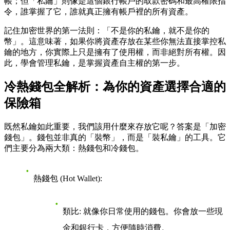
帳；但「私鑰」則像是這個銀行帳戶的取款密碼和最高權限指
令，誰掌握了它，誰就真正擁有帳戶裡的所有資產。
記住加密世界的第一法則：「不是你的私鑰，就不是你的
幣」。這意味著，如果你將資產存放在某些你無法直接掌控私
鑰的地方，你實際上只是擁有了使用權，而非絕對所有權。因
此，學會管理私鑰，是掌握資產自主權的第一步。
冷熱錢包全解析：為你的資產選擇合適的
保險箱
既然私鑰如此重要，我們該用什麼來存放它呢？答案是「加密
錢包」。錢包並非真的「裝幣」，而是「裝私鑰」的工具。它
們主要分為兩大類：熱錢包和冷錢包。
熱錢包 (Hot Wallet)
:
類比
: 就像你日常使用的錢包。你會放一些現
金和銀行卡，方便隨時消費。