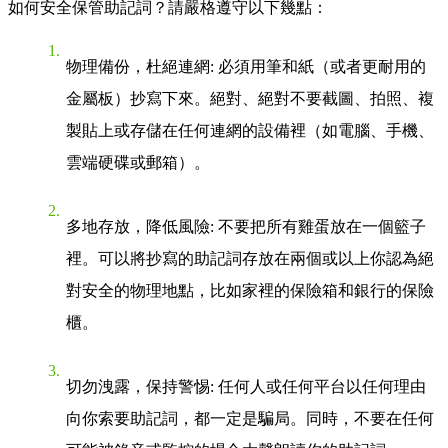
如何安全保管助記詞？請嚴格遵守以下幾點：
物理備份，杜絕連網
: 必須用筆和紙（或者更耐用的
金屬板）抄寫下來。絕對、絕對不要截圖、拍照、複
製貼上或存儲在任何連網的設備裡（如電腦、手機、
雲端硬碟或郵箱）。
多地存放，降低風險
: 不要把所有雞蛋放在一個籃子
裡。可以將抄寫的助記詞存放在兩個或以上你認為絕
對安全的物理地點，比如家裡的保險箱和銀行的保險
櫃。
切勿洩露，保持警惕
: 任何人或任何平台以任何理由
向你索要助記詞，都一定是騙局。同時，不要在任何