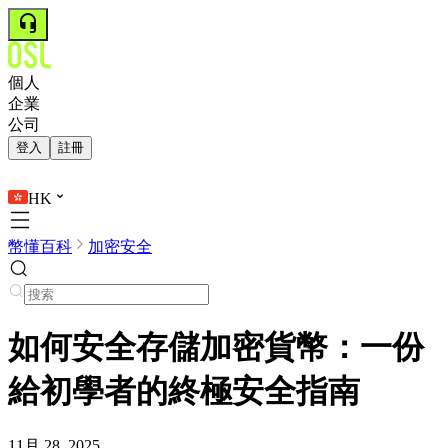
個人
企業
公司
登入
註冊
HK
幣懂百科
加密安全
如何安全存儲加密貨幣：一份
給初學者的終極安全指南
11月 28, 2025