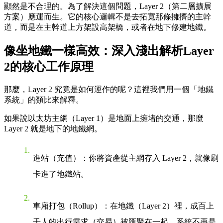
顯然是不合理的。為了解決這個問題，Layer 2（第二層擴展
方案）應運而生。它的核心邏輯不是去拓寬那條擁擠的主幹
道，而是在主幹道上方架設高架橋，或者在地下修建地鐵。
像坐地鐵一樣高效：深入淺出解析Layer
2的核心工作原理
那麼，Layer 2 究竟是如何運作的呢？這裡我們用一個「地鐵
系統」的類比來解釋。
如果說以太坊主網（Layer 1）是地面上擁堵的交通，那麼
Layer 2 就是地下的地鐵網。
進站（充值）
：你將資產從主網存入 Layer 2，就像刷
卡進了地鐵站。
車廂打包（Rollup）
：在地鐵（Layer 2）裡，成百上
千人的出行需求（交易）被匯聚在一起。系統不再是