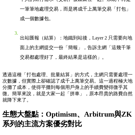
一筆筆地處理交易，而是將成千上萬筆交易「打包」
成一個數據包。
出站匯報（結算）
：地鐵到站後，Layer 2 只需要向地
面上的主網提交一份「簡報」，告訴主網「這幾千筆
交易都處理好了，最終結果是這樣的」。
透過這種「打包處理、批量結算」的方式，主網只需要處理一
次數據，但實際上卻確認了成千上萬筆交易。這一過程極大地
分攤了成本，使得平攤到每個用戶身上的手續費變得微乎其
微。簡單來說，就是大家一起「拼車」，原本昂貴的路費自然
就降下來了。
生態大盤點：Optimism、Arbitrum與ZK
系列的主流方案優劣對比