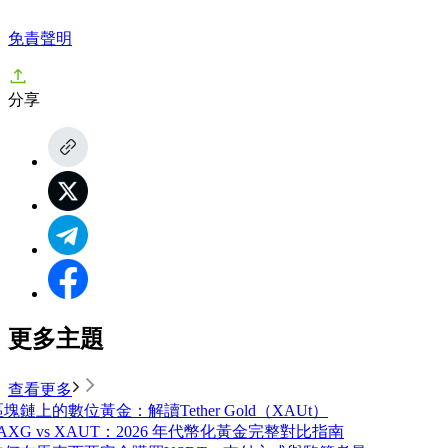
免責聲明
分享
更多主題
查看更多
塊鏈上的數位黃金：解讀Tether Gold（XAUt）
AXG vs XAUT：2026 年代幣化黃金完整對比指南