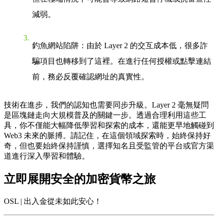
減弱。
釣魚網站陷阱
：由於 Layer 2 的交互成本低，很多詐
騙項目也轉移到了這裡。在進行任何授權或點擊連結
前，務必反覆確認網址的真實性。
技術在進步，我們的認知也需要同步升級。Layer 2 毫無疑問
是區塊鏈走向大規模普及的關鍵一步。透過合理利用這些工
具，你不僅能大幅降低學習和探索的成本，還能更早地觸碰到
Web3 未來的脈搏。請記住，在這個領域探索時，始終保持好
奇，但也要始終保持謹慎，選擇知名且受監管的平台或官方渠
道進行深入學習和體驗。
立即展開安全的加密貨幣之旅
OSL | 出入金從未如此安心！