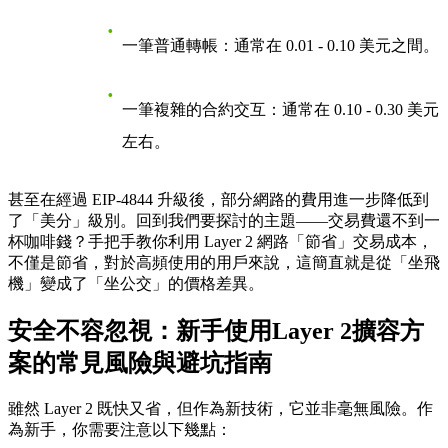
一筆普通轉帳：通常在
0.01 - 0.10 美元
之間。
一筆複雜的合約交互：通常在 0.10 - 0.30 美元
左右。
甚至在經過 EIP-4844 升級後，部分網路的費用進一步降低到
了「美分」級別。回到我們要探討的主題——
交易費還不到一
杯咖啡錢？手把手教你利用 Layer 2 網路「節省」交易成本
，
不僅是節省，對於高頻使用的用戶來說，這簡直就是從「坐飛
機」變成了「坐公交」的價格差異。
安全不容忽視：新手使用Layer 2擴容方
案的常見風險與避坑指南
雖然 Layer 2 既快又省，但作為新技術，它並非毫無風險。作
為新手，你需要注意以下幾點：