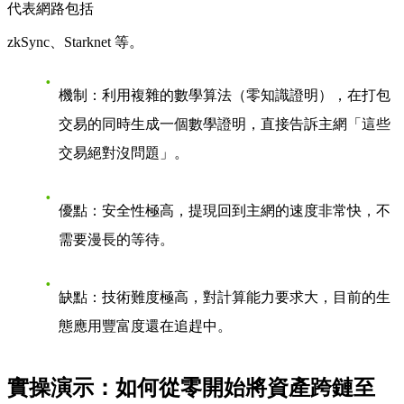
代表網路包括
zkSync
、
Starknet
等。
機制
：利用複雜的數學算法（零知識證明），在打包
交易的同時生成一個數學證明，直接告訴主網「這些
交易絕對沒問題」。
優點
：安全性極高，提現回到主網的速度非常快，不
需要漫長的等待。
缺點
：技術難度極高，對計算能力要求大，目前的生
態應用豐富度還在追趕中。
實操演示：如何從零開始將資產跨鏈至