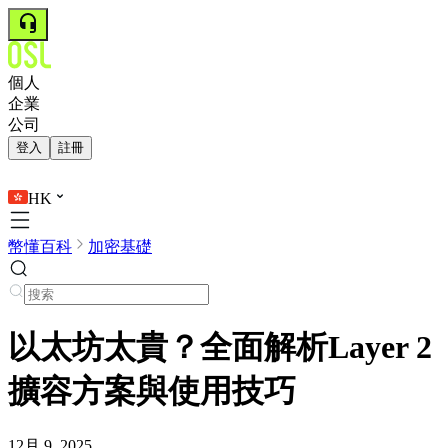
個人
企業
公司
登入
註冊
HK
幣懂百科
加密基礎
以太坊太貴？全面解析Layer 2
擴容方案與使用技巧
12月 9, 2025