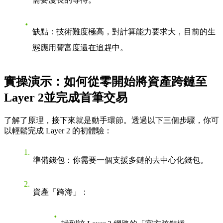
缺點
：技術難度極高，對計算能力要求大，目前的生
態應用豐富度還在追趕中。
實操演示：如何從零開始將資產跨鏈至
Layer 2並完成首筆交易
了解了原理，接下來就是動手環節。透過以下三個步驟，你可
以輕鬆完成 Layer 2 的初體驗：
準備錢包
：你需要一個支援多鏈的去中心化錢包。
資產「跨海」
：