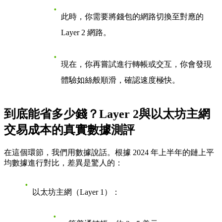
此時，你需要將錢包的網路切換至對應的
Layer 2 網路。
現在，你再嘗試進行轉帳或交互，你會發現
體驗如絲般順滑，確認速度極快。
到底能省多少錢？Layer 2與以太坊主網
交易成本的真實數據測評
在這個環節，我們用數據說話。根據 2024 年上半年的鏈上平
均數據進行對比，差異是驚人的：
以太坊主網（Layer 1）
：