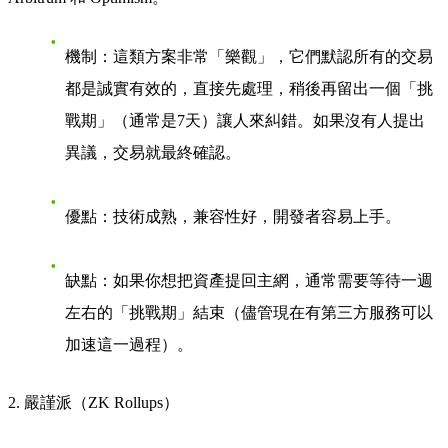
機制
：這類方案非常「樂觀」，它們默認所有的交易
都是誠實有效的，直接先處理，稍後再留出一個「挑
戰期」（通常是7天）讓人來糾錯。如果沒有人提出
異議，交易就最終確認。
優點
：技術成熟，兼容性好，開發者容易上手。
缺點
：如果你想把資產提回主網，通常需要等待一週
左右的「挑戰期」結束（儘管現在有第三方服務可以
加速這一過程）。
2. 嚴謹派（ZK Rollups）