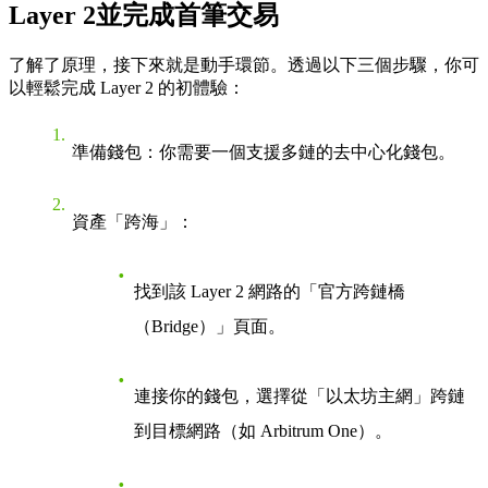
Layer 2並完成首筆交易
了解了原理，接下來就是動手環節。透過以下三個步驟，你可
以輕鬆完成 Layer 2 的初體驗：
準備錢包
：你需要一個支援多鏈的去中心化錢包。
資產「跨海」
：
找到該 Layer 2 網路的「官方跨鏈橋
（Bridge）」頁面。
連接你的錢包，選擇從「以太坊主網」跨鏈
到目標網路（如 Arbitrum One）。