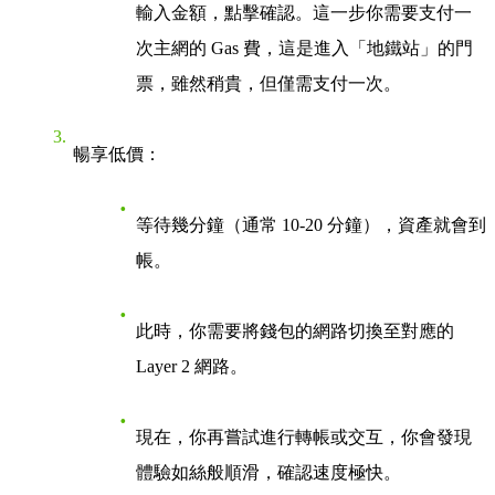
輸入金額，點擊確認。這一步你需要支付一
次主網的 Gas 費，這是進入「地鐵站」的門
票，雖然稍貴，但僅需支付一次。
暢享低價
：
等待幾分鐘（通常 10-20 分鐘），資產就會到
帳。
此時，你需要將錢包的網路切換至對應的
Layer 2 網路。
現在，你再嘗試進行轉帳或交互，你會發現
體驗如絲般順滑，確認速度極快。