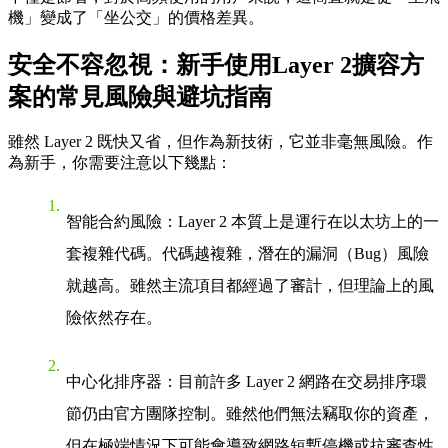
機」變成了「坐公交」的價格差異。
安全不容忽視：新手使用Layer 2擴容方
案的常見風險與避坑指南
雖然 Layer 2 既快又省，但作為新技術，它並非毫無風險。作
為新手，你需要注意以下幾點：
智能合約風險
：Layer 2 本質上是運行在以太坊上的一
套複雜代碼。代碼越複雜，潛在的漏洞（Bug）風險
就越高。雖然主流項目都經過了審計，但理論上的風
險依然存在。
中心化排序器
：目前許多 Layer 2 網路在交易排序環
節仍由官方團隊控制。雖然他們無法竊取你的資產，
但在極端情況下可能會導致網路短暫停機或抗審查性