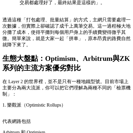
交易都處理好了，最終結果是這樣的」。
透過這種「打包處理、批量結算」的方式，主網只需要處理一
次數據，但實際上卻確認了成千上萬筆交易。這一過程極大地
分攤了成本，使得平攤到每個用戶身上的手續費變得微乎其
微。簡單來說，就是大家一起「拼車」，原本昂貴的路費自然
就降下來了。
生態大盤點：Optimism、Arbitrum與ZK
系列的主流方案優劣對比
在 Layer 2 的世界裡，並不是只有一種地鐵型號。目前市場上
主要分為兩大流派，你可以把它們理解為兩種不同的「檢票機
制」：
1. 樂觀派（Optimistic Rollups）
代表網路包括
Arbitrum
和
Optimism
。