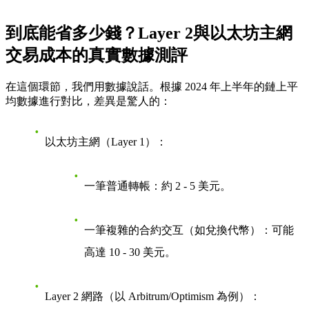
到底能省多少錢？Layer 2與以太坊主網
交易成本的真實數據測評
在這個環節，我們用數據說話。根據 2024 年上半年的鏈上平
均數據進行對比，差異是驚人的：
以太坊主網（Layer 1）
：
一筆普通轉帳：約 2 - 5 美元。
一筆複雜的合約交互（如兌換代幣）：可能
高達 10 - 30 美元。
Layer 2 網路（以 Arbitrum/Optimism 為例）
：