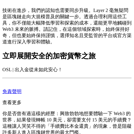
技術在進步，我們的認知也需要同步升級。Layer 2 毫無疑問
是區塊鏈走向大規模普及的關鍵一步。透過合理利用這些工
具，你不僅能大幅降低學習和探索的成本，還能更早地觸碰到
Web3 未來的脈搏。請記住，在這個領域探索時，始終保持好
奇，但也要始終保持謹慎，選擇知名且受監管的平台或官方渠
道進行深入學習和體驗。
立即展開安全的加密貨幣之旅
OSL | 出入金從未如此安心！
免責聲明
查看更多
你是否曾有過這樣的經歷：興致勃勃地想要體驗一下 Web3 的
世界，結果發現轉帳 10 美元，卻需要支付 15 美元的手續費？
這種讓人哭笑不得的「手續費比本金還貴」的現象，曾是阻礙
許多新人進入區塊鏈世界的最大門檻。