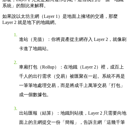
系統」的類比來解釋。
如果說以太坊主網（Layer 1）是地面上擁堵的交通，那麼
Layer 2 就是地下的地鐵網。
進站（充值）
：你將資產從主網存入 Layer 2，就像刷
卡進了地鐵站。
車廂打包（Rollup）
：在地鐵（Layer 2）裡，成百上
千人的出行需求（交易）被匯聚在一起。系統不再是
一筆筆地處理交易，而是將成千上萬筆交易「打包」
成一個數據包。
出站匯報（結算）
：地鐵到站後，Layer 2 只需要向地
面上的主網提交一份「簡報」，告訴主網「這幾千筆