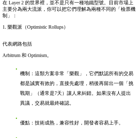
在 Layer 2 的世界裡，並不是只有一種地鐵型號。目前市場上
主要分為兩大流派，你可以把它們理解為兩種不同的「檢票機
制」：
1. 樂觀派（Optimistic Rollups）
代表網路包括
Arbitrum
和
Optimism
。
機制
：這類方案非常「樂觀」，它們默認所有的交易
都是誠實有效的，直接先處理，稍後再留出一個「挑
戰期」（通常是7天）讓人來糾錯。如果沒有人提出
異議，交易就最終確認。
優點
：技術成熟，兼容性好，開發者容易上手。