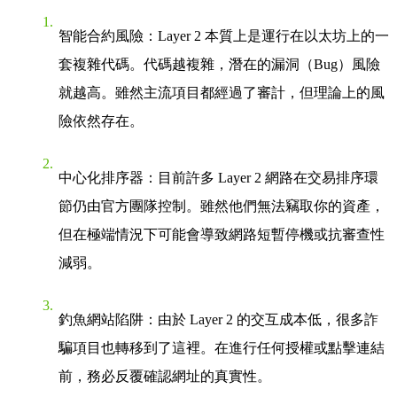
智能合約風險
：Layer 2 本質上是運行在以太坊上的一
套複雜代碼。代碼越複雜，潛在的漏洞（Bug）風險
就越高。雖然主流項目都經過了審計，但理論上的風
險依然存在。
中心化排序器
：目前許多 Layer 2 網路在交易排序環
節仍由官方團隊控制。雖然他們無法竊取你的資產，
但在極端情況下可能會導致網路短暫停機或抗審查性
減弱。
釣魚網站陷阱
：由於 Layer 2 的交互成本低，很多詐
騙項目也轉移到了這裡。在進行任何授權或點擊連結
前，務必反覆確認網址的真實性。