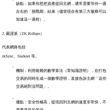
缺點
：如果你想把資產提回主網，通常需要等待一週
左右的「挑戰期」結束（儘管現在有第三方服務可以
加速這一過程）。
2. 嚴謹派（ZK Rollups）
代表網路包括
zkSync
、
Starknet
等。
機制
：利用複雜的數學算法（零知識證明），在打包
交易的同時生成一個數學證明，直接告訴主網「這些
交易絕對沒問題」。
優點
：安全性極高，提現回到主網的速度非常快，不
需要漫長的等待。