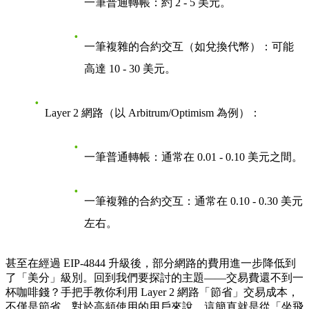
一筆普通轉帳：約 2 - 5 美元。
一筆複雜的合約交互（如兌換代幣）：可能
高達 10 - 30 美元。
Layer 2 網路（以 Arbitrum/Optimism 為例）
：
一筆普通轉帳：通常在
0.01 - 0.10 美元
之間。
一筆複雜的合約交互：通常在 0.10 - 0.30 美元
左右。
甚至在經過 EIP-4844 升級後，部分網路的費用進一步降低到
了「美分」級別。回到我們要探討的主題——
交易費還不到一
杯咖啡錢？手把手教你利用 Layer 2 網路「節省」交易成本
，
不僅是節省，對於高頻使用的用戶來說，這簡直就是從「坐飛