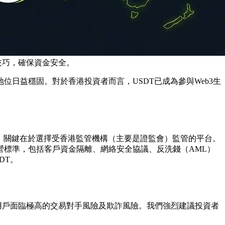
卡技巧，確保資金安全。
地位日益穩固。對於香港投資者而言，USDT已成為參與Web3生
的。關鍵在於選擇受香港監管機構（主要是證監會）監管的平台。
標準，包括客戶資金隔離、網絡安全協議、反洗錢（AML）
DT。
用戶面臨極高的交易對手風險及欺詐風險。我們強烈建議投資者