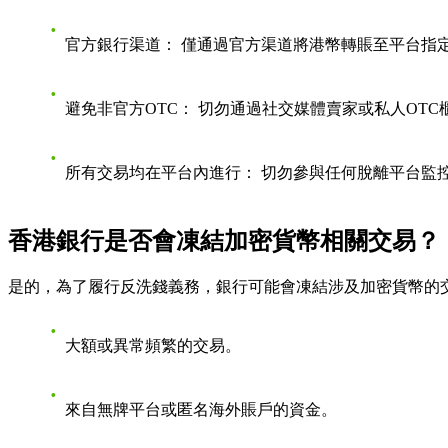
官方銀行渠道：
僅通過官方渠道將港幣轉賬至平台指
避免非官方OTC：
切勿通過社交媒體賣家或私人OTC
所有交易均在平台內進行：
切勿參與任何脫離平台監
香港銀行是否會凍結加密貨幣相關交易？
是的，為了履行反洗錢義務，銀行可能會凍結涉及加密貨幣的
大額或異常頻繁的交易。
來自無牌平台或匿名海外賬戶的資金。