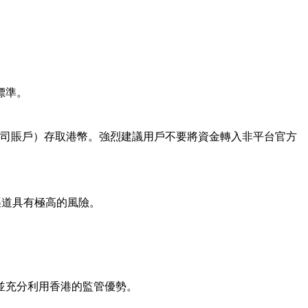
標準。
公司賬戶）存取港幣。強烈建議用戶不要將資金轉入非平台官方
些渠道具有極高的風險。
並充分利用香港的監管優勢。