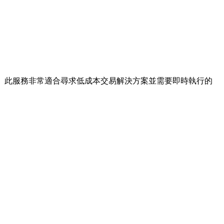
。此服務非常適合尋求低成本交易解決方案並需要即時執行的