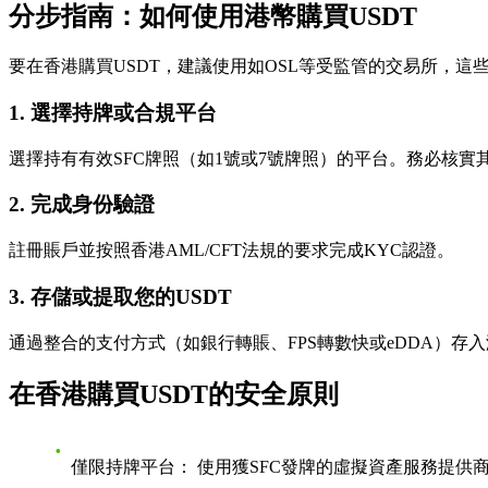
分步指南：如何使用港幣購買USDT
要在香港購買USDT，建議使用如OSL等受監管的交易所，
1. 選擇持牌或合規平台
選擇持有有效SFC牌照（如1號或7號牌照）的平台。務必核
2. 完成身份驗證
註冊賬戶並按照香港AML/CFT法規的要求完成KYC認證。
3. 存儲或提取您的USDT
通過整合的支付方式（如銀行轉賬、FPS轉數快或eDDA）存入港幣，或使
在香港購買USDT的安全原則
僅限持牌平台：
使用獲SFC發牌的虛擬資產服務提供商