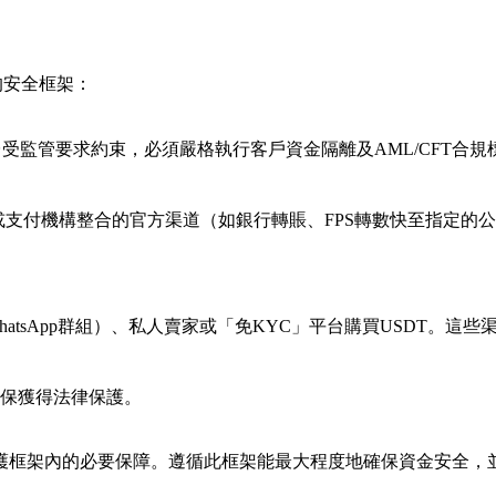
的安全框架：
受監管要求約束，必須嚴格執行客戶資金隔離及AML/CFT合規
支付機構整合的官方渠道（如銀行轉賬、FPS轉數快至指定的
、WhatsApp群組）、私人賣家或「免KYC」平台購買USDT。這
保獲得法律保護。
護框架內的必要保障。遵循此框架能最大程度地確保資金安全，