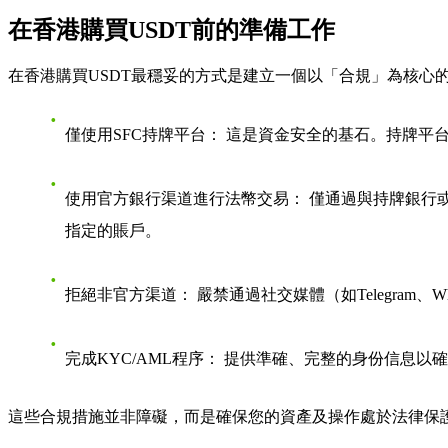
在香港購買USDT前的準備工作
在香港購買USDT最穩妥的方式是建立一個以「合規」為核心
僅使用SFC持牌平台：
這是資金安全的基石。持牌平台
使用官方銀行渠道進行法幣交易：
僅通過與持牌銀行或
指定的賬戶。
拒絕非官方渠道：
嚴禁通過社交媒體（如Telegram
完成KYC/AML程序：
提供準確、完整的身份信息以確
這些合規措施並非障礙，而是確保您的資產及操作處於法律保