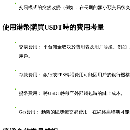
交易模式的突然改變（例如：在長期的額小額交易後
使用港幣購買USDT時的費用考量
交易費用：
平台佣金取決於費用表及用戶等級。例如，
用戶。
存款費用：
銀行或FPS轉賬費用可能因用戶的銀行機
提幣費用：
將USDT轉移至外部錢包時的鏈上成本。
Gas費用：
動態的區塊鏈交易費用，在網絡高峰期可能