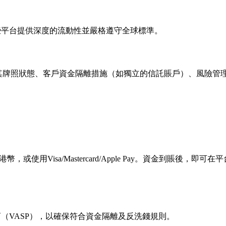
這些平台提供深度的流動性並嚴格遵守全球標準。
實其牌照狀態、客戶資金隔離措施（如獨立的信託賬戶）、風險管
用Visa/Mastercard/Apple Pay。資金到賬後，即可
（VASP），以確保符合資金隔離及反洗錢規則。