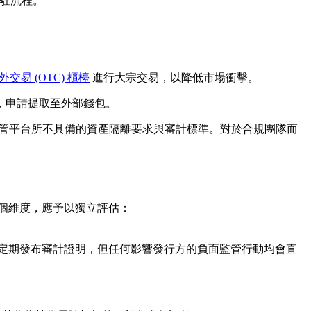
入駐流程。
場外交易 (OTC) 櫃檯
進行大宗交易，以降低市場衝擊。
下，申請提取至外部錢包。
監管平台所不具備的資產隔離要求與審計標準。對於合規團隊而
多個維度，應予以獨立評估：
S 監管並定期發布審計證明，但任何影響發行方的負面監管行動均會直