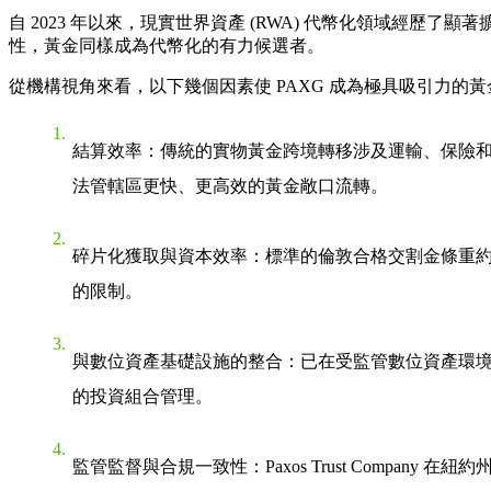
自 2023 年以來，現實世界資產 (RWA) 代幣化領域
性，黃金同樣成為代幣化的有力候選者。
從機構視角來看，以下幾個因素使 PAXG 成為極具吸引力的
結算效率：傳統的實物黃金跨境轉移涉及運輸、保險和
法管轄區更快、更高效的黃金敞口流轉。
碎片化獲取與資本效率：標準的倫敦合格交割金條重約 
的限制。
與數位資產基礎設施的整合：已在受監管數位資產環境
的投資組合管理。
監管監督與合規一致性：Paxos Trust Compan