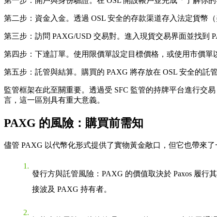
第一步：開戶與身份驗證。在 OSL 開設帳戶並完成「了解你的
第二步：資金入金。透過 OSL 安全的存款渠道存入法定貨
第三步：訪問 PAXG/USD 交易對。進入現貨交易界面並找到 P
第四步：下達訂單。使用限價單設定目標價格，或使用市價單
第五步：託管與結算。購買的 PAXG 將存放在 OSL 安全
監管框架在此至關重要。透過受 SFC 監管的持牌平台進行
言，這一區別具有重大意義。
PAXG 的風險：購買前需知
儘管 PAXG 以代幣化形式提供了實物黃金敞口，但它也帶
發行方與託管風險：PAXG 的價值取決於 Paxos 
接波及 PAXG 持有者。