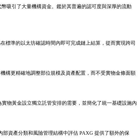
支持代幣吸引了大量機構資金。鑑於其普遍的認可度與深厚的流動
易在標準的以太坊確認時間內即可完成鏈上結算，從而實現跨司
允許機構更精確地調整部位規模及資產配置，而不受實物金條面額
了為實物黃金設立獨立託管安排的需要，並簡化了統一基礎設施內
團隊在內部資產分類和風險管理結構中評估 PAXG 提供了額外的保