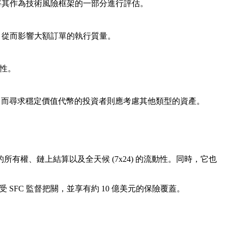
應將其作為技術風險框架的一部分進行評估。
F，從而影響大額訂單的執行質量。
關性。
；而尋求穩定價值代幣的投資者則應考慮其他類型的資產。
權、鏈上結算以及全天候 (7x24) 的流動性。同時，它也
SFC 監督把關，並享有約 10 億美元的保險覆蓋。