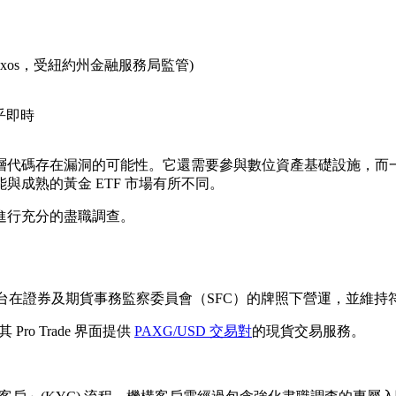
Paxos，受紐約州金融服務局監管)
乎即時
底層代碼存在漏洞的可能性。它還需要參與數位資產基礎設施，
成熟的黃金 ETF 市場有所不同。
進行充分的盡職調查。
台在證券及期貨事務監察委員會（SFC）的牌照下營運，並維持
ro Trade 界面提供
PAXG/USD 交易對
的現貨交易服務。