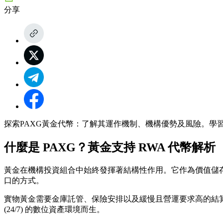
分享
探索PAXG黃金代幣：了解其運作機制、機構優勢及風險。學習如
什麼是 PAXG？黃金支持 RWA 代幣解析
黃金在機構投資組合中始終發揮著結構性作用。它作為價值儲
口的方式。
實物黃金需要金庫託管、保險安排以及緩慢且營運要求高的結算
(24/7) 的數位資產環境而生。