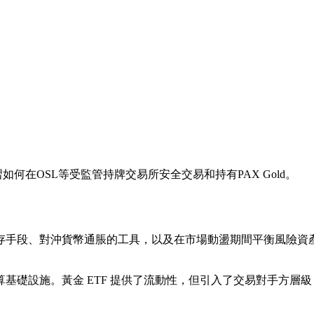
何在OSL等受監管持牌交易所安全交易和持有PAX Gold。
存手段、對沖貨幣通脹的工具，以及在市場動盪期間平衡風險資
基礎設施。黃金 ETF 提供了流動性，但引入了交易對手方層