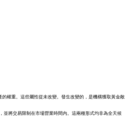
產的權重。這些屬性從未改變。發生改變的，是機構獲取黃金敞
級，並將交易限制在市場營業時間內。這兩種形式均非為全天候