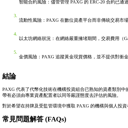
智能合約風險：儘管管理 PAXG 的 ERC-20 
流動性風險：PAXG 在數位資產平台而非傳統交易市
以太坊網絡狀況：在網絡嚴重擁堵期間，交易費用（G
金價風險：PAXG 追蹤黃金現貨價格，並不提供對
結論
PAXG 代表了代幣化技術在機構投資組合已熟知的資產類別中
帶有必須由專業資產配置者以同等嚴謹態度去評估的風險。
對於希望在持牌及受監管環境中獲取 PAXG 的機構與個人投資
常見問題解答 (FAQs)