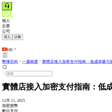
個人
企業
公司
登入
註冊
HK
幣懂百科
一週精選
實體店接入加密支付指南：低成本吸引國際
實體店接入加密支付指南：低
12月 11, 2025
加密貨幣
數位支付