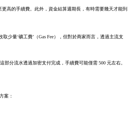
 甚至更高的手續費。此外，資金結算週期長，有時需要幾天才能到
量‘礦工費’（Gas Fee），但對於商家而言，透過主流支
果這部分流水透過加密支付完成，手續費可能僅需 500 元左右。
本方案：