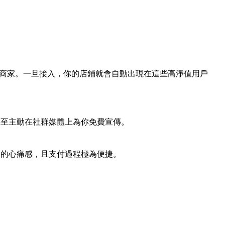
付的商家。一旦接入，你的店鋪就會自動出現在這些高淨值用戶
甚至主動在社群媒體上為你免費宣傳。
匯的心痛感，且支付過程極為便捷。