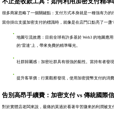
不止是收款工具：如何利用加密支付精準
很多商家忽略了一個關鍵點：支付方式本身就是一種強有力的
當你掛出支援加密支付的標識時，就像是在店門口點亮了一盞‘
地圖引流效應
：目前全球有許多基於 Web3 的地
的‘雷達’上，帶來免費的精準曝光。
社群歸屬感
：加密社群具有很強的黏性。當持有者發
提升客單價
：行業觀察發現，使用加密貨幣支付的消
告別高昂手續費：加密支付 vs 傳統國際
對於實體店老闆來說，最痛的莫過於看著辛苦賺來的利潤被支付