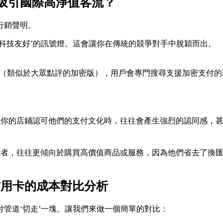
吸引國際高淨值客流？
行銷聲明。
科技友好’的訊號燈。這會讓你在傳統的競爭對手中脫穎而出。
圖應用（類似於大眾點評的加密版），用戶會專門搜尋支援加密支
現你的店鋪認可他們的支付文化時，往往會產生強烈的認同感，
費者，往往更傾向於購買高價值商品或服務，因為他們省去了換
信用卡的成本對比分析
管道‘切走’一塊。讓我們來做一個簡單的對比：