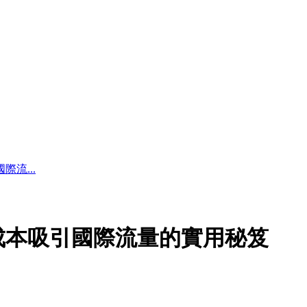
流...
成本吸引國際流量的實用秘笈