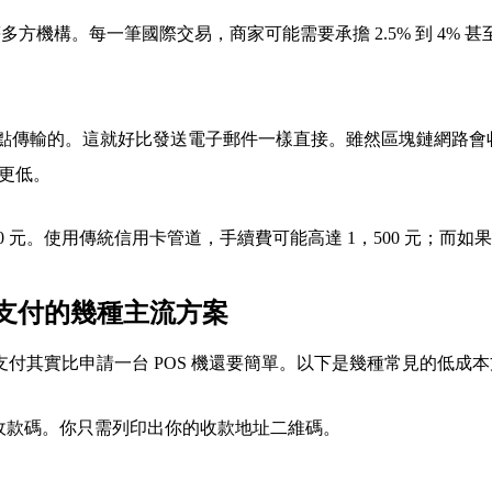
方機構。每一筆國際交易，商家可能需要承擔 2.5% 到 4%
點傳輸的。這就好比發送電子郵件一樣直接。雖然區塊鏈網路會收取少
至更低。
0 元。使用傳統信用卡管道，手續費可能高達 1，500 元；而如
支付的幾種主流方案
付其實比申請一台 POS 機還要簡單。以下是幾種常見的低成
收款碼。你只需列印出你的收款地址二維碼。