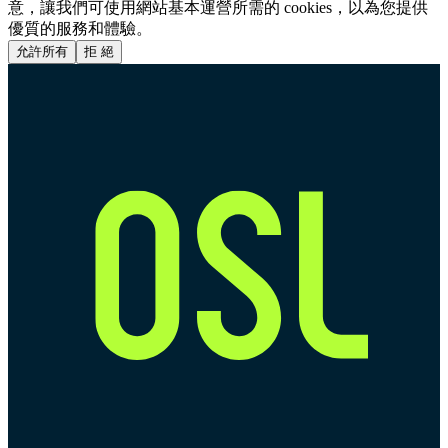
意，讓我們可使用網站基本運營所需的 cookies，以為您提供
優質的服務和體驗。
允許所有
拒 絕