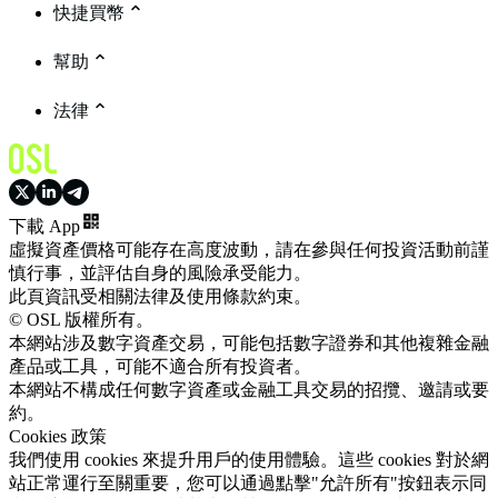
快捷買幣
幫助
法律
下載 App
虛擬資產價格可能存在高度波動，請在參與任何投資活動前謹
慎行事，並評估自身的風險承受能力。
此頁資訊受相關法律及使用條款約束。
© OSL 版權所有。
本網站涉及數字資產交易，可能包括數字證券和其他複雜金融
產品或工具，可能不適合所有投資者。
本網站不構成任何數字資產或金融工具交易的招攬、邀請或要
約。
Cookies 政策
我們使用 cookies 來提升用戶的使用體驗。這些 cookies 對於網
站正常運行至關重要，您可以通過點擊"允許所有"按鈕表示同