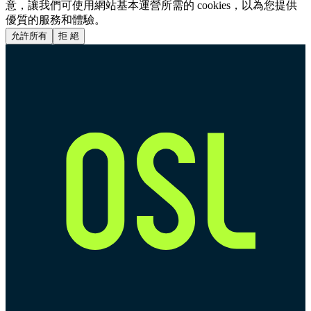
意，讓我們可使用網站基本運營所需的 cookies，以為您提供
優質的服務和體驗。
允許所有
拒 絕