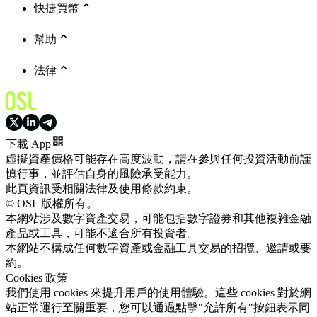
快捷買幣
幫助
法律
下載 App
虛擬資產價格可能存在高度波動，請在參與任何投資活動前謹
慎行事，並評估自身的風險承受能力。
此頁資訊受相關法律及使用條款約束。
© OSL 版權所有。
本網站涉及數字資產交易，可能包括數字證券和其他複雜金融
產品或工具，可能不適合所有投資者。
本網站不構成任何數字資產或金融工具交易的招攬、邀請或要
約。
Cookies 政策
我們使用 cookies 來提升用戶的使用體驗。這些 cookies 對於網
站正常運行至關重要，您可以通過點擊"允許所有"按鈕表示同