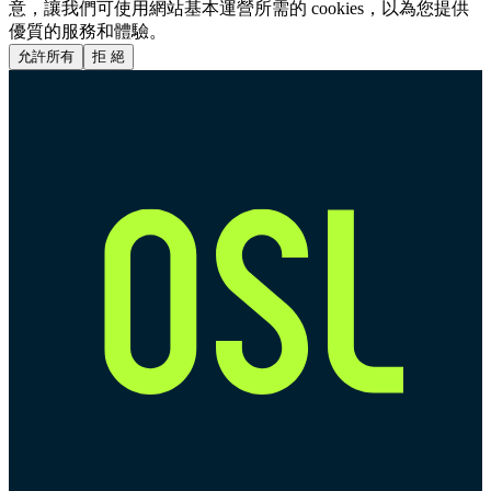
意，讓我們可使用網站基本運營所需的 cookies，以為您提供
優質的服務和體驗。
允許所有
拒 絕