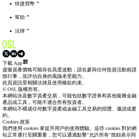
快捷買幣
幫助
法律
下載 App
虛擬資產價格可能存在高度波動，請在參與任何投資活動前謹
慎行事，並評估自身的風險承受能力。
此頁資訊受相關法律及使用條款約束。
© OSL 版權所有。
本網站涉及數字資產交易，可能包括數字證券和其他複雜金融
產品或工具，可能不適合所有投資者。
本網站不構成任何數字資產或金融工具交易的招攬、邀請或要
約。
Cookies 政策
我們使用 cookies 來提升用戶的使用體驗。這些 cookies 對於網
站正常運行至關重要，您可以通過點擊"允許所有"按鈕表示同