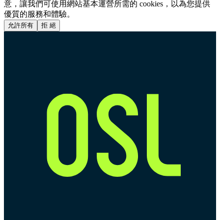
意，讓我們可使用網站基本運營所需的 cookies，以為您提供
優質的服務和體驗。
允許所有
拒 絕