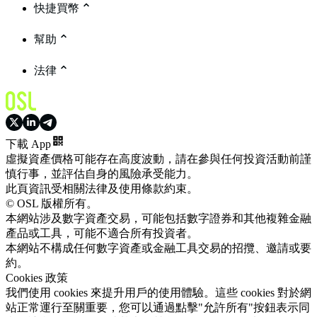
快捷買幣
幫助
法律
下載 App
虛擬資產價格可能存在高度波動，請在參與任何投資活動前謹
慎行事，並評估自身的風險承受能力。
此頁資訊受相關法律及使用條款約束。
© OSL 版權所有。
本網站涉及數字資產交易，可能包括數字證券和其他複雜金融
產品或工具，可能不適合所有投資者。
本網站不構成任何數字資產或金融工具交易的招攬、邀請或要
約。
Cookies 政策
我們使用 cookies 來提升用戶的使用體驗。這些 cookies 對於網
站正常運行至關重要，您可以通過點擊"允許所有"按鈕表示同