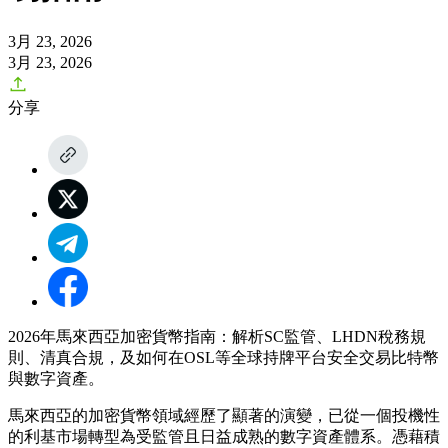
3月 23, 2026
3月 23, 2026
分享
2026年馬來西亞加密貨幣指南：解析SC監管、LHDN稅務規
則、清真合規，及如何在OSL等全球持牌平台安全交易比特幣
與數字資產。
馬來西亞的加密貨幣領域經歷了顯著的演變，已從一個投機性
的利基市場轉型為受監管且日益成熟的數字資產體系。憑藉積