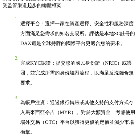
受監管渠道起步的總體框架：
選擇平台
：選擇一家在資產選擇、安全性和服務深度
方面滿足您需求的知名交易所。評估是本地SC註冊的
DAX還是全球持牌的國際平台更適合您的要求。
完成KYC認證
：提交您的國民身份證（NRIC）或護
照，並完成所需的身份驗證流程，以滿足反洗錢合規
要求。
為帳戶注資
：通過銀行轉賬或其他支持的支付方式存
入馬來西亞令吉（MYR）。對於大額資金，考慮使用
場外交易（OTC）平台以獲得更優的定價並減少市場
衝擊。