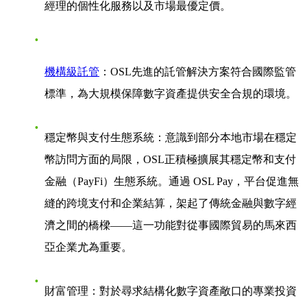
經理的個性化服務以及市場最優定價。
機構級託管
：OSL先進的託管解決方案符合國際監管
標準，為大規模保障數字資產提供安全合規的環境。
穩定幣與支付生態系統
：意識到部分本地市場在穩定
幣訪問方面的局限，OSL正積極擴展其穩定幣和支付
金融（PayFi）生態系統。通過 OSL Pay，平台促進無
縫的跨境支付和企業結算，架起了傳統金融與數字經
濟之間的橋樑——這一功能對從事國際貿易的馬來西
亞企業尤為重要。
財富管理
：對於尋求結構化數字資產敞口的專業投資