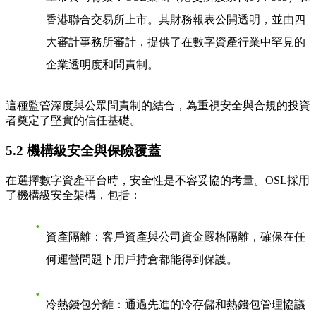
香港聯合交易所上市。其財務報表公開透明，並由四
大審計事務所審計，提供了在數字資產行業中罕見的
企業透明度和問責制。
這種監管深度與公眾問責制的結合，為重視安全與合規的投資
者奠定了堅實的信任基礎。
5.2 機構級安全與保險覆蓋
在選擇數字資產平台時，安全性是不容妥協的考量。OSL採用
了機構級安全架構，包括：
資產隔離
：客戶資產與公司資金嚴格隔離，確保在任
何運營問題下用戶持倉都能得到保護。
冷熱錢包分離
：通過先進的冷存儲和熱錢包管理協議