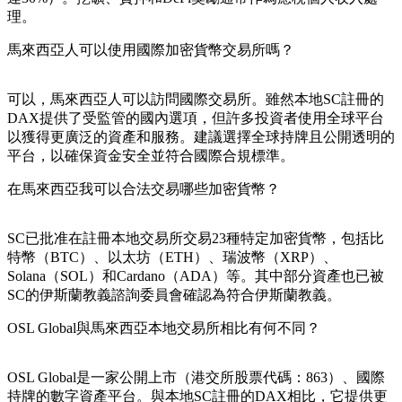
理。
馬來西亞人可以使用國際加密貨幣交易所嗎？
可以，馬來西亞人可以訪問國際交易所。雖然本地SC註冊的
DAX提供了受監管的國內選項，但許多投資者使用全球平台
以獲得更廣泛的資產和服務。建議選擇全球持牌且公開透明的
平台，以確保資金安全並符合國際合規標準。
在馬來西亞我可以合法交易哪些加密貨幣？
SC已批准在註冊本地交易所交易23種特定加密貨幣，包括比
特幣（BTC）、以太坊（ETH）、瑞波幣（XRP）、
Solana（SOL）和Cardano（ADA）等。其中部分資產也已被
SC的伊斯蘭教義諮詢委員會確認為符合伊斯蘭教義。
OSL Global與馬來西亞本地交易所相比有何不同？
OSL Global是一家公開上市（港交所股票代碼：863）、國際
持牌的數字資產平台。與本地SC註冊的DAX相比，它提供更