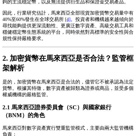
鉤的主流穩定幣，以及無法提供衍生品和保證金交易產品。
因此，行業研究估計，馬來西亞全部現貨加密貨幣交易量中有
40%至60%發生在全球交易所
[4]
。投資者和機構越來越傾向於
尋找能夠提供更深流動性、更廣泛數字資產、高級交易工具和
穩健穩定幣生態系統的平台，同時依然對高標準的安全性與合
規性保持嚴格要求。
2. 加密貨幣在馬來西亞是否合法？監管框
架解析
是的，加密貨幣在馬來西亞是合法的，儘管它不被承認為法定
貨幣。根據其特徵，數字資產被歸類為證券或商品，並受多個
權威機構的嚴格監管。
2.1 馬來西亞證券委員會（SC）與國家銀行
（BNM）的角色
馬來西亞對數字資產實行雙重監管模式，主要由兩大監管機構
負責：