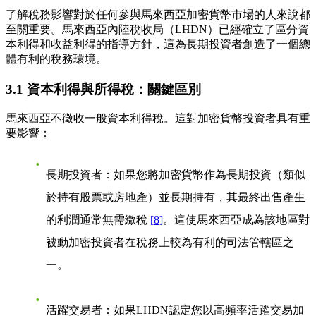
了解稅務影響對於任何參與馬來西亞加密貨幣市場的人來說都
至關重要。馬來西亞內陸稅收局（LHDN）已經確立了區分資
本利得和收益利得的指導方針，這為長期投資者創造了一個總
體有利的稅務環境。
3.1 資本利得與所得稅：關鍵區別
馬來西亞不徵收一般資本利得稅。這對加密貨幣投資者具有重
要影響：
長期投資者
：如果您將加密貨幣作為長期投資（類似
於持有股票或房地產）並長期持有，其最終出售產生
的利潤通常無需繳稅
[8]
。這使馬來西亞成為該地區對
被動加密投資者在稅務上較為有利的司法管轄區之
一。
活躍交易者
：如果LHDN認定您以高頻率活躍交易加