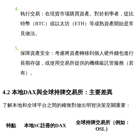
執行交易
：在現貨市場購買資產。對於初學者，從比
特幣（BTC）或以太坊（ETH）等成熟資產開始是常
見做法。
保障資產安全
：考慮將資產轉移到個人硬件錢包進行
長期存儲，或使用交易所提供的機構級託管服務（若
有）。
4.2 本地DAX與全球持牌交易所：主要差異
了解本地和全球平台之間的權衡對做出明智決策至關重要：
全球持牌交易所（例如：
特點
本地SC註冊的DAX
OSL）