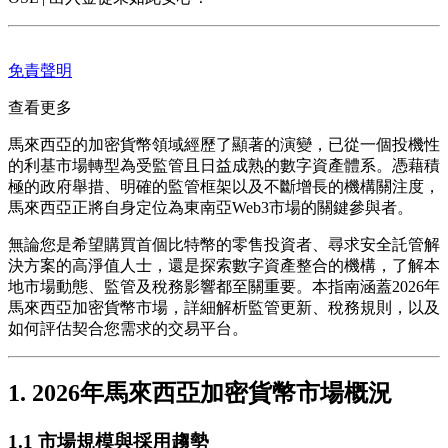
免責聲明
查看更多
馬來西亞的加密貨幣領域經歷了顯著的演變，已從一個投機性
的利基市場轉型為受監管且日益成熟的數字資產體系。憑藉積
極的政府舉措、明確的監管框架以及不斷增長的機構關注度，
馬來西亞正將自身定位為東南亞Web3市場的關鍵參與者。
無論您是希望購買首個比特幣的零售投資者、尋求安全託管解
決方案的高淨值人士，還是探索數字資產整合的機構，了解本
地市場動態、監管及稅務影響都至關重要。本指南涵蓋2026年
馬來西亞加密貨幣市場，詳細解析監管更新、稅務規則，以及
如何評估契合您需求的交易平台。
1. 2026年馬來西亞加密貨幣市場概況
1.1 市場規模與採用趨勢