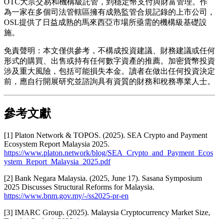
OTC大宗交易和機構級託管，到穩定幣支付與財富管理。作
為一家在多個司法管轄區擁有成熟監管合規記錄的上市公司，
OSL提供了日益成熟的馬來西亞市場所亟需的機構級基礎設
施。
免責聲明
：本文僅供參考，不構成投資建議、財務建議或任何
形式的購買、出售或持有任何數字資產的推薦。加密貨幣投資
涉及重大風險，包括可能損失本金。讀者在做出任何投資決定
前，應自行開展研究並諮詢具有資質的財務和稅務專業人士。
參考文獻
[1] Platon Network & TOPOS. (2025).
SEA Crypto and Payment
Ecosystem Report Malaysia 2025
.
https://www.platon.network/blog/SEA_Crypto_and_Payment_Ecos
ystem_Report_Malaysia_2025.pdf
[2] Bank Negara Malaysia. (2025, June 17).
Sasana Symposium
2025 Discusses Structural Reforms for Malaysia
.
https://www.bnm.gov.my/-/ss2025-pr-en
[3] IMARC Group. (2025).
Malaysia Cryptocurrency Market Size,