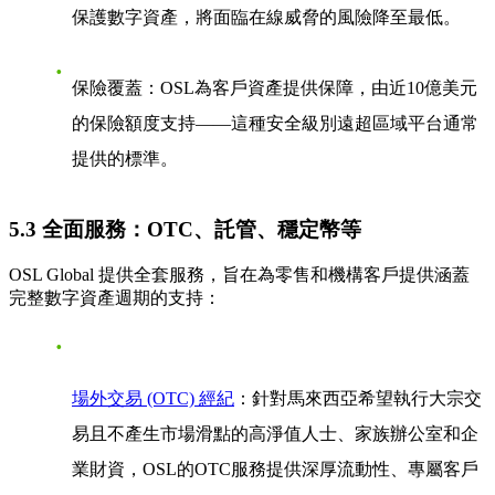
保護數字資產，將面臨在線威脅的風險降至最低。
保險覆蓋
：OSL為客戶資產提供保障，由近10億美元
的保險額度支持——這種安全級別遠超區域平台通常
提供的標準。
5.3 全面服務：OTC、託管、穩定幣等
OSL Global 提供全套服務，旨在為零售和機構客戶提供涵蓋
完整數字資產週期的支持：
場外交易 (OTC) 經紀
：針對馬來西亞希望執行大宗交
易且不產生市場滑點的高淨值人士、家族辦公室和企
業財資，OSL的OTC服務提供深厚流動性、專屬客戶