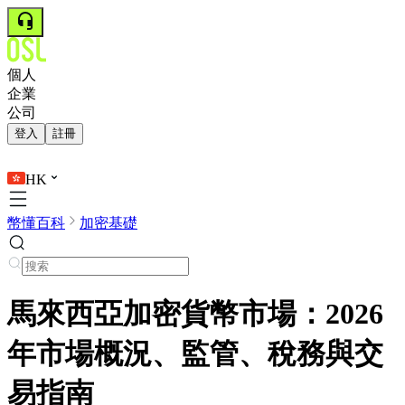
個人
企業
公司
登入
註冊
HK
幣懂百科
加密基礎
馬來西亞加密貨幣市場：2026
年市場概況、監管、稅務與交
易指南