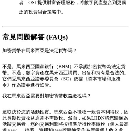
者，OSL提供財富管理服務，將數字資產整合到更廣
泛的投資組合策略中。
常見問題解答 (FAQs)
加密貨幣在馬來西亞是法定貨幣嗎？
不是。馬來西亞國家銀行（BNM）不承認加密貨幣為法定貨
幣。不過，數字資產在馬來西亞購買、出售和持有是合法的。
它們受馬來西亞證券委員會（SC）依據《資本市場和服務
令》作為證券進行監管。
我在馬來西亞需要對加密貨幣收益繳稅嗎？
這取決於您的活動性質。馬來西亞不徵收一般資本利得稅，因
此長期投資收益通常不需繳稅。然而，如果LHDN將您歸類為
活躍交易者，您的交易利潤將按標準所得稅率繳稅（個人最高
達30%）。挖礦、質押和DeFi獎勵通常作為應稅個人收入處