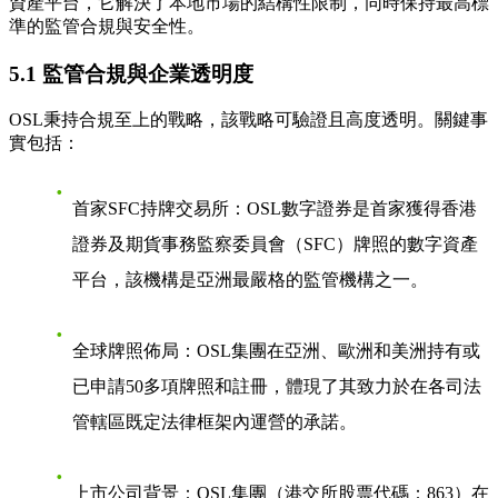
資產平台，它解決了本地市場的結構性限制，同時保持最高標
準的監管合規與安全性。
5.1 監管合規與企業透明度
OSL秉持合規至上的戰略，該戰略可驗證且高度透明。關鍵事
實包括：
首家SFC持牌交易所
：OSL數字證券是首家獲得香港
證券及期貨事務監察委員會（SFC）牌照的數字資產
平台，該機構是亞洲最嚴格的監管機構之一。
全球牌照佈局
：OSL集團在亞洲、歐洲和美洲持有或
已申請50多項牌照和註冊，體現了其致力於在各司法
管轄區既定法律框架內運營的承諾。
上市公司背景
：OSL集團（港交所股票代碼：863）在