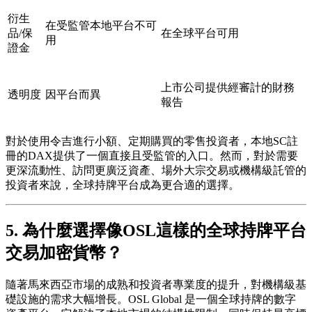
衍生
在受監管本地平台不可
品/保
在全球平台可用
用
證金
上市公司提供經審計的財務
透明度
因平台而異
報告
對於使用令吉進行小額、定期購買的零售投資者，本地SC註
冊的DAX提供了一個直接且受監管的入口。然而，對於需要
更深流動性、訪問更廣泛資產、場外大宗交易或機構級託管的
投資者來說，全球持牌平台成為更合適的選擇。
5. 為什麼選擇像OSL這樣的全球持牌平台
交易加密貨幣？
隨著馬來西亞市場的成熟和投資者專業度的提升，對機構級基
礎設施的需求大幅增長。OSL Global 是一個全球持牌的數字