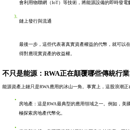
會利用物聯網（IoT）等技術，將能源設備的即時發電
鏈上發行與流通
最後一步，這些代表著真實資產權益的代幣，就可以在
得對應現實資產的收益權。
不只是能源：RWA正在顛覆哪些傳統行業
能源資產上鏈只是RWA應用的冰山一角。事實上，這股浪潮正
房地產
：這是RWA最典型的應用領域之一。例如，美
極探索房地產代幣化。