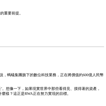
全的重要前提。
來說，螞蟻集團旗下的數位科技業務，正在將價值約600億人民幣
世界資產’。想像一下，如果現實世界中那些看得見、摸得著的資產，
麼樣？這正是RWA正在努力實現的目標。