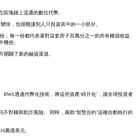
在區塊鏈上流通的數位代幣。
速變現，也很難讓別人只投資其中的一小部分。
百萬份，每一份都代表著對這套房子百萬分之一的所有權或收益
中幾份。
案方開闢了新的融資渠道。
RWA透過代幣化技術，將這些資產‘碎片化’，讓全球投資者
不對稱和欺詐風險。 同時，藉助‘智慧合約’這種自動執行的
16萬億美元。