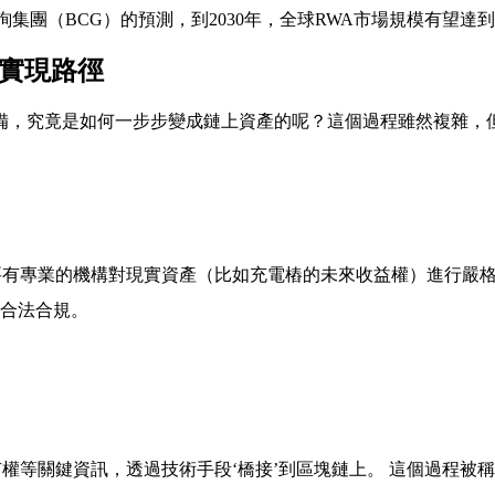
集團（BCG）的預測，到2030年，全球RWA市場規模有望達到
術實現路徑
備，究竟是如何一步步變成鏈上資產的呢？這個過程雖然複雜，
要有專業的機構對現實資產（比如充電樁的未來收益權）進行嚴
切合法合規。
等關鍵資訊，透過技術手段‘橋接’到區塊鏈上。 這個過程被稱