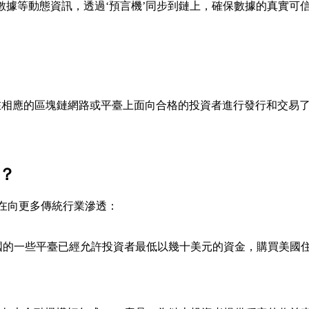
數據等動態資訊，透過‘預言機’同步到鏈上，確保數據的真實可
相應的區塊鏈網路或平臺上面向合格的投資者進行發行和交易了
？
在向更多傳統行業滲透：
國的一些平臺已經允許投資者最低以幾十美元的資金，購買美國