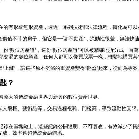
存在的有形或無形資產，透過一系列技術和法律流程，轉化為可以
價值不菲的房子，但它是一個‘不動產’，流動性很差，無法快
一份‘數位房產證’，這份‘數位房產證’可以被精確地拆分成一
高頻交易的數位資產，任何人都可以像買股票一樣，輕鬆地購買其
‘上鏈’，讓這些原本沉澱的重資產變得‘輕盈’起來，從而為專
匙？
接着龐大的傳統金融世界與新興的數位資產世界。
人股權、藝術品等，交易過程複雜、門檻高，導致流動性受限。 
記錄在區塊鏈上，這些記錄公開透明、不可篡改，有效減少了資訊
動完成，效率遠超傳統金融體系。