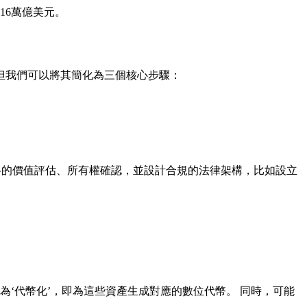
16萬億美元。
但我們可以將其簡化為三個核心步驟：
格的價值評估、所有權確認，並設計合規的法律架構，比如設立
為‘代幣化’，即為這些資產生成對應的數位代幣。 同時，可能