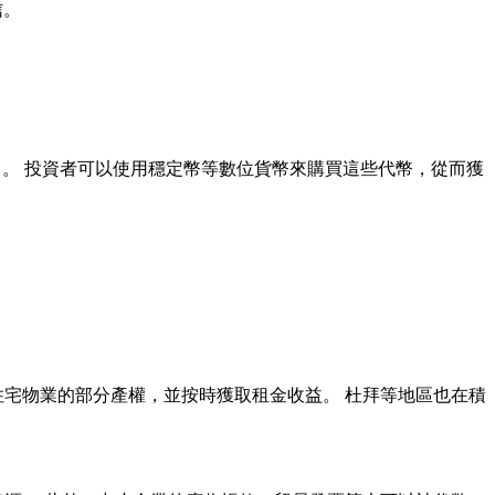
信。
。 投資者可以使用穩定幣等數位貨幣來購買這些代幣，從而獲
住宅物業的部分產權，並按時獲取租金收益。 杜拜等地區也在積