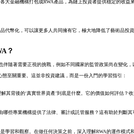
各大金融機構打包成RWA產品，為鏈上投資者提供穩定的收益
藏品代幣化，可以讓更多人共同擁有它，極大地降低了藝術品投
A？
它也伴隨著需要正視的挑戰，例如不同國家的監管政策尚在變化，
心態至關重要。這並非投資建議，而是一份入門的學習指引：
理解其背後的‘真實世界資產’到底是什麼。它的價值如何評估？
。由哪些專業機構提供了法律、審計或託管服務？這有助於判斷其
是學習和觀察。在做任何決策之前，深入理解RWA的運作模式