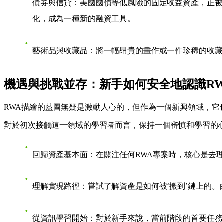
債券與信貸
：美國國債等低風險的固定收益資產，正被
化，成為一種新的融資工具。
藝術品與收藏品
：將一幅昂貴的畫作或一件珍稀的收
機遇與挑戰並存：新手如何安全地認識RW
RWA描繪的藍圖無疑是激動人心的，但作為一個新興領域，
對於初次接觸這一領域的學習者而言，保持一個審慎和學習的
回歸資產基本面
：在關注任何RWA專案時，核心是去
理解實現路徑
：嘗試了解資產是如何被‘搬到’鏈上的
從資訊學習開始
：對於新手來說，當前階段的首要任務