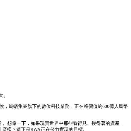
大。
來說，螞蟻集團旗下的數位科技業務，正在將價值約600億人民幣
世界資產’。想像一下，如果現實世界中那些看得見、摸得著的資產，
麼樣？這正是RWA正在努力實現的目標。