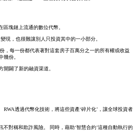
在區塊鏈上流通的數位代幣。
速變現，也很難讓別人只投資其中的一小部分。
百萬份，每一份都代表著對這套房子百萬分之一的所有權或收益
中幾份。
案方開闢了新的融資渠道。
RWA透過代幣化技術，將這些資產‘碎片化’，讓全球投資者
不對稱和欺詐風險。 同時，藉助‘智慧合約’這種自動執行的