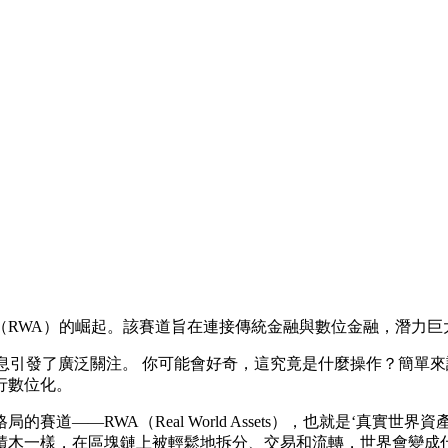
（RWA）的崛起。該賽道旨在連接傳統金融與數位金融，潛力巨
的消息引發了廣泛關注。 你可能會好奇，這究竟是什麼操作？簡單
行數位化。
道——RWA（Real World Assets），也就是‘真實
積木一樣，在區塊鏈上被輕鬆地拆分、交易和流轉，世界會變成什