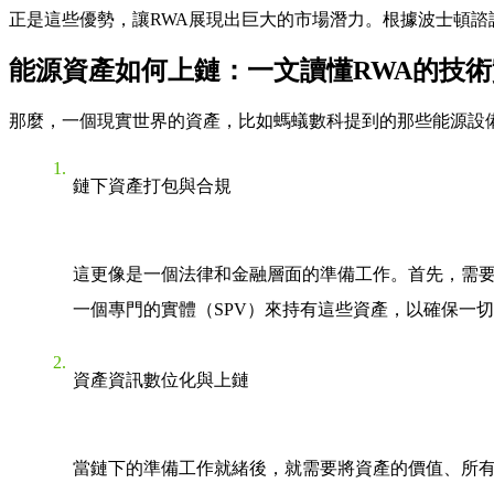
正是這些優勢，讓RWA展現出巨大的市場潛力。根據波士頓諮詢
能源資產如何上鏈：一文讀懂RWA的技
那麼，一個現實世界的資產，比如螞蟻數科提到的那些能源設
鏈下資產打包與合規
這更像是一個法律和金融層面的準備工作。首先，需
一個專門的實體（SPV）來持有這些資產，以確保一
資產資訊數位化與上鏈
當鏈下的準備工作就緒後，就需要將資產的價值、所有權