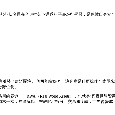
擇那些知名且在合規框架下運營的平臺進行學習，是保障自身安
的消息引發了廣泛關注。 你可能會好奇，這究竟是什麼操作？簡單
行數位化。
道——RWA（Real World Assets），也就是‘真實
積木一樣，在區塊鏈上被輕鬆地拆分、交易和流轉，世界會變成什