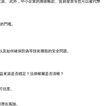
來源。 此外，中小企業的應收帳款、貿易發票等也可以被代幣
資的門檻。
以及如何確保防偽等技術層面的安全問題。
收益來源是否穩定？法律權屬是否清晰？
可信度。
和潛在風險。