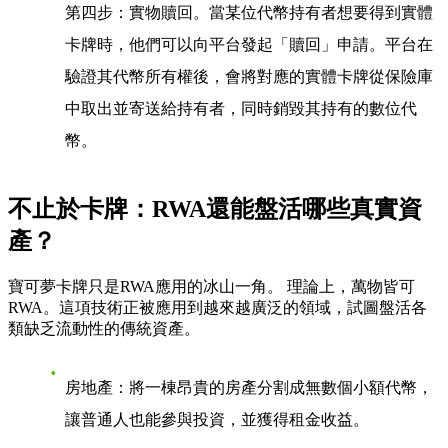
第四步：實物贖回
。當某位代幣持有者想要得到實體
卡牌時，他們可以向平台發起「贖回」申請。平台在
驗證其代幣所有權後，會將對應的實體卡牌從保險庫
中取出並寄送給持有者，同時銷毀其持有的數位代
幣。
不止於卡牌：RWA還能盤活哪些真實資
產？
寶可夢卡牌只是RWA應用的冰山一角。 理論上，萬物皆可
RWA。這項技術正被應用到越來越廣泛的領域，試圖盤活各
類缺乏流動性的傳統資產。
房地產
：將一棟昂貴的房產分割成無數個小額代幣，
讓普通人也能參與投資，並獲得租金收益。