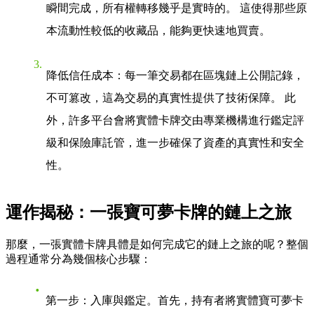
瞬間完成，所有權轉移幾乎是實時的。 這使得那些原
本流動性較低的收藏品，能夠更快速地買賣。
降低信任成本
：每一筆交易都在區塊鏈上公開記錄，
不可篡改，這為交易的真實性提供了技術保障。 此
外，許多平台會將實體卡牌交由專業機構進行鑑定評
級和保險庫託管，進一步確保了資產的真實性和安全
性。
運作揭秘：一張寶可夢卡牌的鏈上之旅
那麼，一張實體卡牌具體是如何完成它的鏈上之旅的呢？整個
過程通常分為幾個核心步驟：
第一步：入庫與鑑定
。首先，持有者將實體寶可夢卡