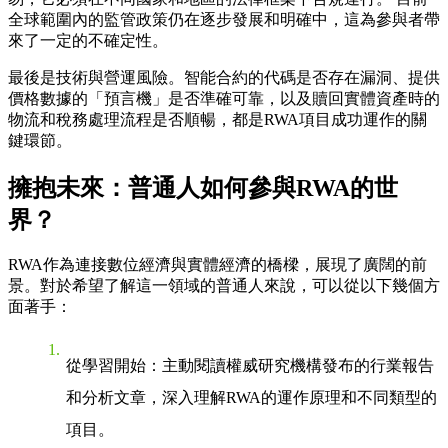
全球範圍內的監管政策仍在逐步發展和明確中，這為參與者帶
來了一定的不確定性。
最後是
技術與營運風險
。智能合約的代碼是否存在漏洞、提供
價格數據的「預言機」是否準確可靠，以及贖回實體資產時的
物流和稅務處理流程是否順暢，都是RWA項目成功運作的關
鍵環節。
擁抱未來：普通人如何參與RWA的世
界？
RWA作為連接數位經濟與實體經濟的橋樑，展現了廣闊的前
景。對於希望了解這一領域的普通人來說，可以從以下幾個方
面著手：
從學習開始
：主動閱讀權威研究機構發布的行業報告
和分析文章，深入理解RWA的運作原理和不同類型的
項目。