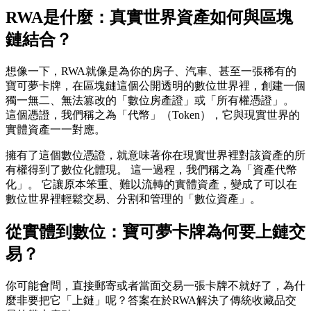
RWA是什麼：真實世界資產如何與區塊
鏈結合？
想像一下，RWA就像是為你的房子、汽車、甚至一張稀有的
寶可夢卡牌，在區塊鏈這個公開透明的數位世界裡，創建一個
獨一無二、無法篡改的「數位房產證」或「所有權憑證」。
這個憑證，我們稱之為「代幣」（Token），它與現實世界的
實體資產一一對應。
擁有了這個數位憑證，就意味著你在現實世界裡對該資產的所
有權得到了數位化體現。 這一過程，我們稱之為「資產代幣
化」。 它讓原本笨重、難以流轉的實體資產，變成了可以在
數位世界裡輕鬆交易、分割和管理的「數位資產」。
從實體到數位：寶可夢卡牌為何要上鏈交
易？
你可能會問，直接郵寄或者當面交易一張卡牌不就好了，為什
麼非要把它「上鏈」呢？答案在於RWA解決了傳統收藏品交