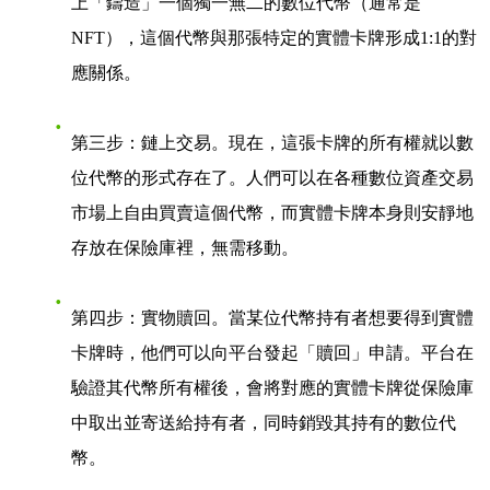
上「鑄造」一個獨一無二的數位代幣（通常是
NFT），這個代幣與那張特定的實體卡牌形成1:1的對
應關係。
第三步：鏈上交易
。現在，這張卡牌的所有權就以數
位代幣的形式存在了。人們可以在各種數位資產交易
市場上自由買賣這個代幣，而實體卡牌本身則安靜地
存放在保險庫裡，無需移動。
第四步：實物贖回
。當某位代幣持有者想要得到實體
卡牌時，他們可以向平台發起「贖回」申請。平台在
驗證其代幣所有權後，會將對應的實體卡牌從保險庫
中取出並寄送給持有者，同時銷毀其持有的數位代
幣。