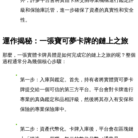
外，許多平台會將實體卡牌交由專業機構進行鑑定評
級和保險庫託管，進一步確保了資產的真實性和安全
性。
運作揭秘：一張寶可夢卡牌的鏈上之旅
那麼，一張實體卡牌具體是如何完成它的鏈上之旅的呢？整個
過程通常分為幾個核心步驟：
第一步：入庫與鑑定
。首先，持有者將實體寶可夢卡
牌提交給一個可信的第三方平台。平台會對卡牌進行
專業的真偽鑑定和品相評級，然後將其存入有安保和
保險的專業保險庫中。
第二步：資產代幣化
。卡牌入庫後，平台會在區塊鏈