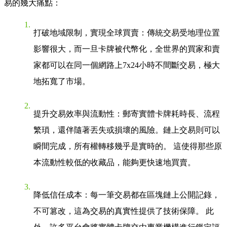
易的幾大痛點：
打破地域限制，實現全球買賣
：傳統交易受地理位置
影響很大，而一旦卡牌被代幣化，全世界的買家和賣
家都可以在同一個網路上7x24小時不間斷交易，極大
地拓寬了市場。
提升交易效率與流動性
：郵寄實體卡牌耗時長、流程
繁瑣，還伴隨著丟失或損壞的風險。鏈上交易則可以
瞬間完成，所有權轉移幾乎是實時的。 這使得那些原
本流動性較低的收藏品，能夠更快速地買賣。
降低信任成本
：每一筆交易都在區塊鏈上公開記錄，
不可篡改，這為交易的真實性提供了技術保障。 此