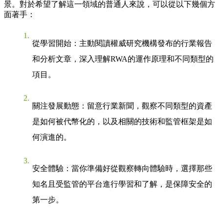
景。對於希望了解這一領域的普通人來說，可以從以下幾個方
面著手：
從學習開始
：主動閱讀權威研究機構發布的行業報告
和分析文章，深入理解RWA的運作原理和不同類型的
項目。
關注發展動態
：留意行業新聞，觀察不同類型的資產
是如何被代幣化的，以及相關的技術和監管框架是如
何演進的。
安全體驗
：當你準備好從觀察轉向體驗時，選擇那些
知名且受監管的平台進行學習和了解，是保障安全的
第一步。