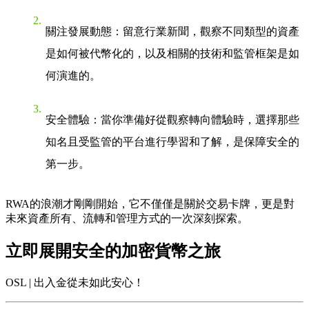
關注發展動態
：留意行業新聞，觀察不同類型的資產
是如何被代幣化的，以及相關的技術和監管框架是如
何演進的。
安全體驗
：當你準備好從觀察轉向體驗時，選擇那些
知名且受監管的平台進行學習和了解，是保障安全的
第一步。
RWA的浪潮才剛剛開始，它不僅僅是關於交易卡牌，更是對
未來資產所有、流轉和管理方式的一次深刻探索。
立即展開安全的加密貨幣之旅
OSL | 出入金從未如此安心！