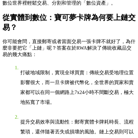
數位世界裡輕鬆交易、分割和管理的「數位資產」。
從實體到數位：寶可夢卡牌為何要上鏈交
易？
你可能會問，直接郵寄或者當面交易一張卡牌不就好了，為什
麼非要把它「上鏈」呢？答案在於RWA解決了傳統收藏品交
易的幾大痛點：
打破地域限制，實現全球買賣
：傳統交易受地理位置
影響很大，而一旦卡牌被代幣化，全世界的買家和賣
家都可以在同一個網路上7x24小時不間斷交易，極大
地拓寬了市場。
提升交易效率與流動性
：郵寄實體卡牌耗時長、流程
繁瑣，還伴隨著丟失或損壞的風險。鏈上交易則可以