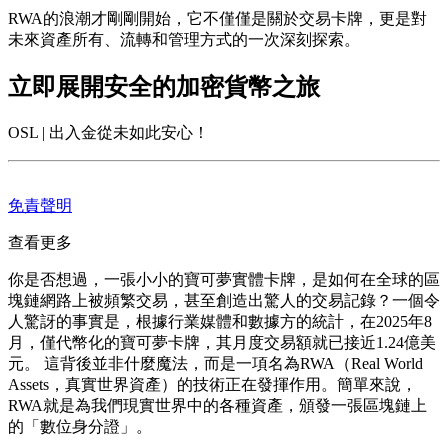
RWA的浪潮才剛剛開始，它不僅僅是關於交易卡牌，更是對
未來資產所有、流轉和管理方式的一次深刻探索。
立即展開安全的加密貨幣之旅
OSL | 出入金從未如此安心！
免責聲明
查看更多
你是否想過，一張小小的寶可夢實體卡牌，是如何在全球的區
塊鏈網路上被頻繁交易，甚至創造出驚人的交易記錄？一個令
人驚訝的事實是，根據行業媒體和數據方的統計，在2025年8
月，僅代幣化的寶可夢卡牌，其月度交易額就已接近1.24億美
元。 這背後並非什麼魔法，而是一項名為RWA（Real World
Assets，真實世界資產）的技術正在發揮作用。簡單來說，
RWA就是為我們現實世界中的各種資產，頒發一張區塊鏈上
的「數位身分證」。