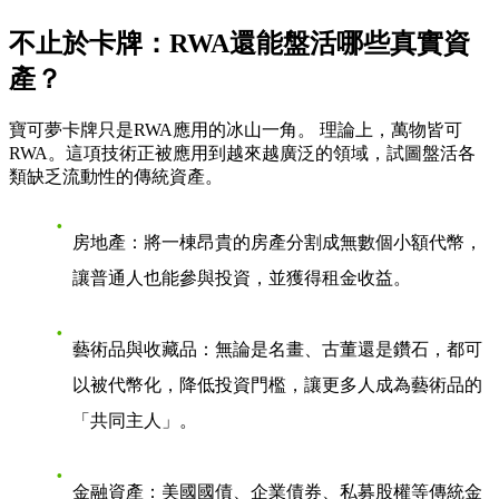
不止於卡牌：RWA還能盤活哪些真實資
產？
寶可夢卡牌只是RWA應用的冰山一角。 理論上，萬物皆可
RWA。這項技術正被應用到越來越廣泛的領域，試圖盤活各
類缺乏流動性的傳統資產。
房地產
：將一棟昂貴的房產分割成無數個小額代幣，
讓普通人也能參與投資，並獲得租金收益。
藝術品與收藏品
：無論是名畫、古董還是鑽石，都可
以被代幣化，降低投資門檻，讓更多人成為藝術品的
「共同主人」。
金融資產
：美國國債、企業債券、私募股權等傳統金