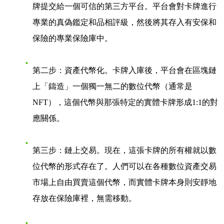
牌提交給一個可信的第三方平台。平台會對卡牌進行
專業的真偽鑑定和品相評級，然後將其存入有安保和
保險的專業保險庫中。
第二步：資產代幣化
。卡牌入庫後，平台會在區塊鏈
上「鑄造」一個獨一無二的數位代幣（通常是
NFT），這個代幣與那張特定的實體卡牌形成1:1的對
應關係。
第三步：鏈上交易
。現在，這張卡牌的所有權就以數
位代幣的形式存在了。人們可以在各種數位資產交易
市場上自由買賣這個代幣，而實體卡牌本身則安靜地
存放在保險庫裡，無需移動。