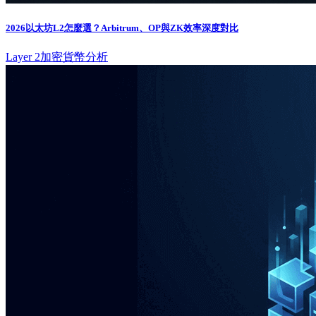
2026以太坊L2怎麼選？Arbitrum、OP與ZK效率深度對比
Layer 2
加密貨幣分析