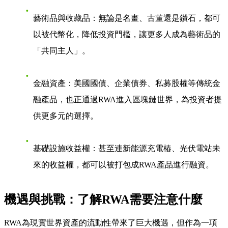
藝術品與收藏品
：無論是名畫、古董還是鑽石，都可
以被代幣化，降低投資門檻，讓更多人成為藝術品的
「共同主人」。
金融資產
：美國國債、企業債券、私募股權等傳統金
融產品，也正通過RWA進入區塊鏈世界，為投資者提
供更多元的選擇。
基礎設施收益權
：甚至連新能源充電樁、光伏電站未
來的收益權，都可以被打包成RWA產品進行融資。
機遇與挑戰：了解RWA需要注意什麼
RWA為現實世界資產的流動性帶來了巨大機遇，但作為一項