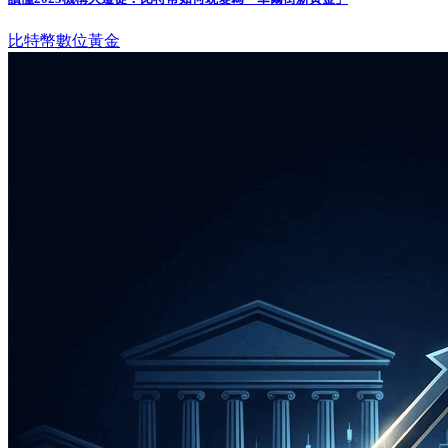
比特幣
數位黃金