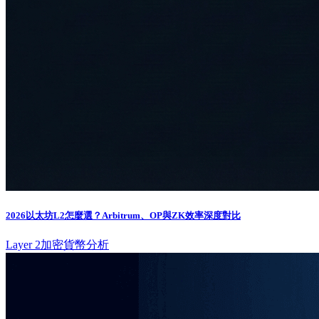
2026以太坊L2怎麼選？Arbitrum、OP與ZK效率深度對比
Layer 2
加密貨幣分析