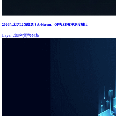
2026以太坊L2怎麼選？Arbitrum、OP與ZK效率深度對比
Layer 2
加密貨幣分析