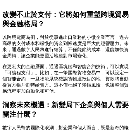
改變不止於支付：它將如何重塑跨境貿易
與金融格局？
以跨境電商為例，對於從事進出口業務的小微企業而言，過去
高昂的支付成本和緩慢的資金到帳速度是巨大的經營壓力。未
來，通過數字人民幣進行結算，不僅能節約成本，還能加快資
金周轉，讓企業能更靈活地應對市場變化。
在更宏大的金融層面，通過區塊鏈和智能合約技術，可以實現
「可編程支付」。比如，在一筆國際貨物交易中，可以設定一
個智能合約：一旦物流系統確認貨物運抵目的地，貨款將自動
從買方帳戶劃轉給賣方。這不僅杜絕了賴帳風險，也讓整個貿
易流程更加自動化和可信。
洞察未來機遇：新變局下企業與個人需要
關注什麼？
數字人民幣的國際化浪潮，對企業和個人而言，既是新奇的概