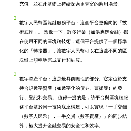
充值，並在此基礎上持續探索更豐富的應用場景。
數字人民幣區塊鏈服務平台
：這個平台更偏向於「技
術底座」。 想像一下，許多行業（如供應鏈金融）都
在使用不同的區塊鏈技術，這個平台提供了一個標準
化的「轉接器」，讓數字人民幣可以在這些不同的區
塊鏈上順暢地完成支付和結算。
數字資產平台
：這是最具前瞻性的部分。它定位於支
持合規數字資產（如數字化的債券、票據等）的發
行、登記和交易。 值得一提的是，該平台與區塊鏈服
務平台基於同一技術底座構建，可以實現「一手交錢
（數字人民幣），一手交貨（數字資產）」的同步結
算，極大提升金融交易的安全性和效率。