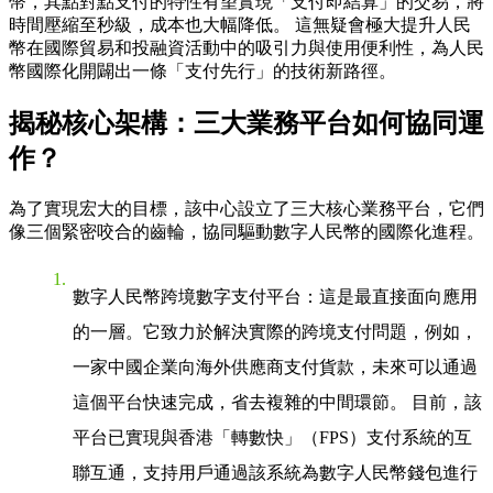
幣，其點對點支付的特性有望實現「支付即結算」的交易，將
時間壓縮至秒級，成本也大幅降低。 這無疑會極大提升人民
幣在國際貿易和投融資活動中的吸引力與使用便利性，為人民
幣國際化開闢出一條「支付先行」的技術新路徑。
揭秘核心架構：三大業務平台如何協同運
作？
為了實現宏大的目標，該中心設立了三大核心業務平台，它們
像三個緊密咬合的齒輪，協同驅動數字人民幣的國際化進程。
數字人民幣跨境數字支付平台
：這是最直接面向應用
的一層。它致力於解決實際的跨境支付問題，例如，
一家中國企業向海外供應商支付貨款，未來可以通過
這個平台快速完成，省去複雜的中間環節。 目前，該
平台已實現與香港「轉數快」（FPS）支付系統的互
聯互通，支持用戶通過該系統為數字人民幣錢包進行