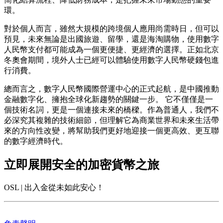
環。
對於個人而言，雖然大規模的跨境個人應用尚需時日，但可以
預見，未來無論是出國旅遊、留學，還是海淘購物，使用數字
人民幣支付都可能成為一個更便捷、更經濟的選擇。正如北京
冬奧會期間，境外人士已經可以體驗使用數字人民幣硬錢包進
行消費。
總而言之，數字人民幣國際營運中心的正式起航，是中國推動
金融數字化、擁抱全球化新趨勢的關鍵一步。 它不僅僅是一
個技術名詞，更是一個連接未來的橋樑。作為普通人，我們不
必深究其複雜的技術細節，但理解它為商業世界和未來生活帶
來的方向性改變，將幫助我們更好地迎接一個更高效、更互聯
的數字經濟時代。
立即展開安全的加密貨幣之旅
OSL | 出入金從未如此安心！