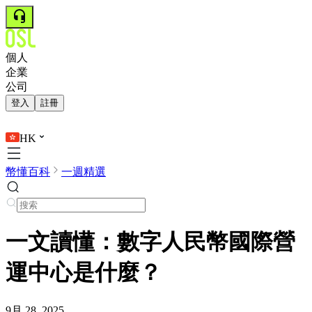
個人
企業
公司
登入
註冊
HK
幣懂百科
一週精選
一文讀懂：數字人民幣國際營
運中心是什麼？
9月 28, 2025