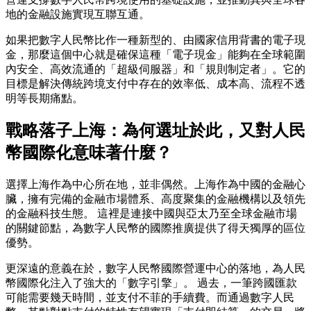
地的金融設施實現互聯互通。
如果把數字人民幣比作一種新型的、由國家信用背書的電子現
金，那麼這個中心就是確保這種「電子現金」能夠在全球範圍
內安全、高效流通的「超級伺服器」和「規則制定者」。它的
目標是解決傳統跨境支付中存在的效率低、成本高、流程不透
明等長期痛點。
戰略落子上海：為何選址於此，又對人民
幣國際化意味著什麼？
選擇上海作為中心所在地，並非偶然。上海作為中國的金融心
臟，擁有完備的金融市場體系、高度聚集的金融機構以及領先
的金融科技生態。 這裡是連接中國與亞太乃至全球金融市場
的關鍵節點，為數字人民幣的國際推廣提供了得天獨厚的區位
優勢。
更深遠的意義在於，數字人民幣國際營運中心的落地，為人民
幣國際化注入了強大的「數字引擎」。 過去，一筆跨國匯款
可能需要幾天時間，並支付不菲的手續費。而通過數字人民