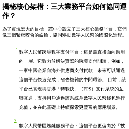
揭秘核心架構：三大業務平台如何協同運
作？
為了實現宏大的目標，該中心設立了三大核心業務平台，它們
像三個緊密咬合的齒輪，協同驅動數字人民幣的國際化進程。
數字人民幣跨境數字支付平台
：這是最直接面向應用
的一層。它致力於解決實際的跨境支付問題，例如，
一家中國企業向海外供應商支付貨款，未來可以通過
這個平台快速完成，省去複雜的中間環節。 目前，該
平台已實現與香港「轉數快」（FPS）支付系統的互
聯互通，支持用戶通過該系統為數字人民幣錢包進行
充值，並在此基礎上持續探索更豐富的應用場景。
數字人民幣區塊鏈服務平台
：這個平台更偏向於「技