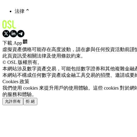
法律
下載 App
虛擬資產價格可能存在高度波動，請在參與任何投資活動前謹
此頁資訊受相關法律及使用條款約束。
© OSL 版權所有。
本網站涉及數字資產交易，可能包括數字證券和其他複雜金融
本網站不構成任何數字資產或金融工具交易的招攬、邀請或要
Cookies 政策
我們使用 cookies 來提升用戶的使用體驗。這些 cookie
的服務和體驗。
允許所有
拒 絕