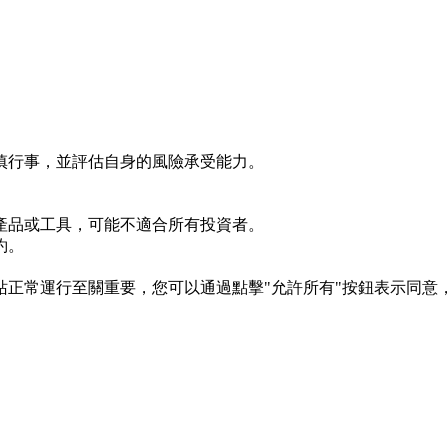
慎行事，並評估自身的風險承受能力。
產品或工具，可能不適合所有投資者。
約。
s 對於網站正常運行至關重要，您可以通過點擊"允許所有"按鈕表示同