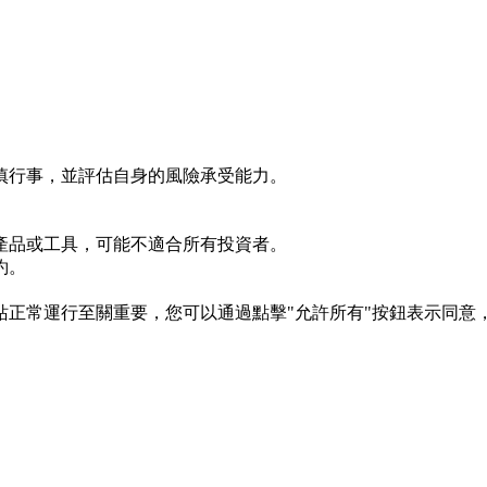
慎行事，並評估自身的風險承受能力。
產品或工具，可能不適合所有投資者。
約。
s 對於網站正常運行至關重要，您可以通過點擊"允許所有"按鈕表示同