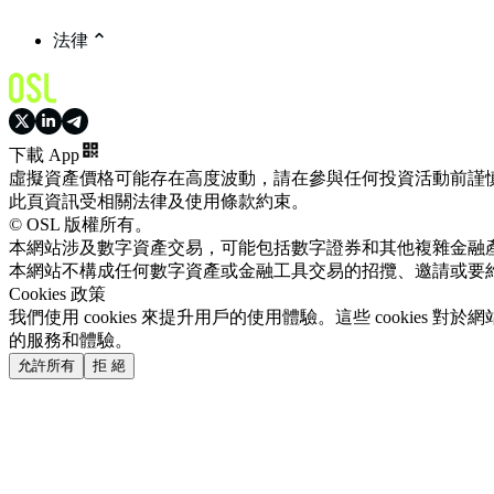
法律
下載 App
虛擬資產價格可能存在高度波動，請在參與任何投資活動前謹
此頁資訊受相關法律及使用條款約束。
© OSL 版權所有。
本網站涉及數字資產交易，可能包括數字證券和其他複雜金融
本網站不構成任何數字資產或金融工具交易的招攬、邀請或要
Cookies 政策
我們使用 cookies 來提升用戶的使用體驗。這些 cookie
的服務和體驗。
允許所有
拒 絕