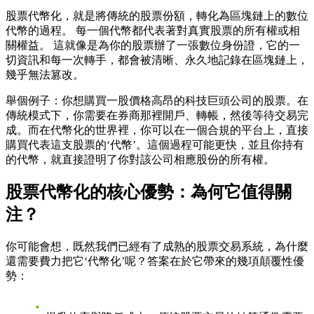
股票代幣化，就是將傳統的股票份額，轉化為區塊鏈上的數位
代幣的過程。 每一個代幣都代表著對真實股票的所有權或相
關權益。 這就像是為你的股票辦了一張數位身份證，它的一
切資訊和每一次轉手，都會被清晰、永久地記錄在區塊鏈上，
幾乎無法篡改。
舉個例子：你想購買一股價格高昂的科技巨頭公司的股票。在
傳統模式下，你需要在券商那裡開戶、轉帳，然後等待交易完
成。而在代幣化的世界裡，你可以在一個合規的平台上，直接
購買代表這支股票的‘代幣’。這個過程可能更快，並且你持有
的代幣，就直接證明了你對該公司相應股份的所有權。
股票代幣化的核心優勢：為何它值得關
注？
你可能會想，既然我們已經有了成熟的股票交易系統，為什麼
還需要費力把它‘代幣化’呢？答案在於它帶來的幾項顛覆性優
勢：