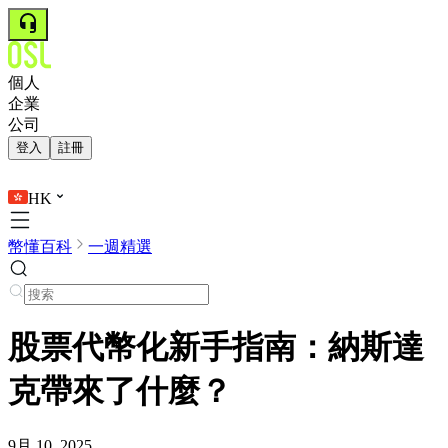
個人
企業
公司
登入
註冊
HK
幣懂百科
一週精選
股票代幣化新手指南：納斯達
克帶來了什麼？
9月 10, 2025