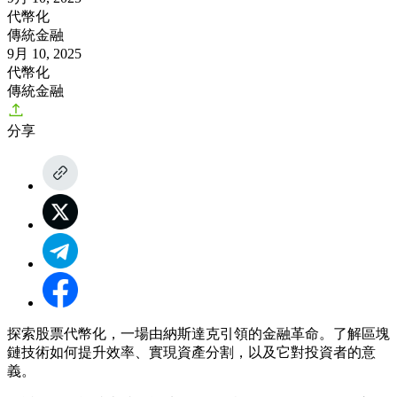
代幣化
傳統金融
9月 10, 2025
代幣化
傳統金融
分享
探索股票代幣化，一場由納斯達克引領的金融革命。了解區塊
鏈技術如何提升效率、實現資產分割，以及它對投資者的意
義。