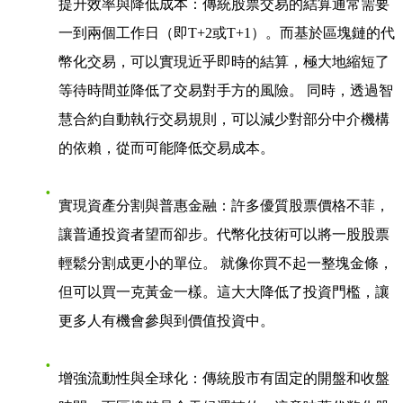
提升效率與降低成本
：傳統股票交易的結算通常需要
一到兩個工作日（即T+2或T+1）。而基於區塊鏈的代
幣化交易，可以實現近乎即時的結算，極大地縮短了
等待時間並降低了交易對手方的風險。 同時，透過智
慧合約自動執行交易規則，可以減少對部分中介機構
的依賴，從而可能降低交易成本。
實現資產分割與普惠金融
：許多優質股票價格不菲，
讓普通投資者望而卻步。代幣化技術可以將一股股票
輕鬆分割成更小的單位。 就像你買不起一整塊金條，
但可以買一克黃金一樣。這大大降低了投資門檻，讓
更多人有機會參與到價值投資中。
增強流動性與全球化
：傳統股市有固定的開盤和收盤