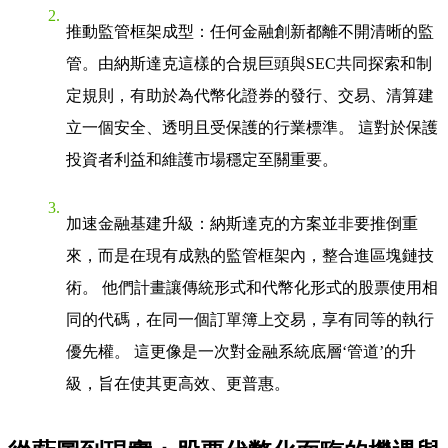
推動監管框架成型
：任何金融創新都離不開清晰的監
管。由納斯達克這樣的合規巨頭與SEC共同探索和制
定規則，有助於為代幣化證券的發行、交易、清算建
立一個安全、透明且受保護的行業標準。 這對於保護
投資者利益和維護市場穩定至關重要。
加速金融基建升級
：納斯達克的方案並非要推倒重
來，而是在現有成熟的監管框架內，整合進區塊鏈技
術。 他們計畫讓傳統形式和代幣化形式的股票使用相
同的代碼，在同一個訂單簿上交易，享有同等的執行
優先權。 這更像是一次對金融系統底層‘管道’的升
級，旨在使其更高效、更普惠。