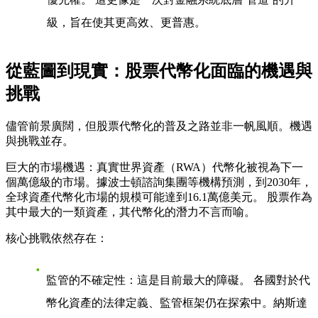
級，旨在使其更高效、更普惠。
從藍圖到現實：股票代幣化面臨的機遇與
挑戰
儘管前景廣闊，但股票代幣化的普及之路並非一帆風順。機遇
與挑戰並存。
巨大的市場機遇
：真實世界資產（RWA）代幣化被視為下一
個萬億級的市場。據波士頓諮詢集團等機構預測，到2030年，
全球資產代幣化市場的規模可能達到16.1萬億美元。 股票作為
其中最大的一類資產，其代幣化的潛力不言而喻。
核心挑戰依然存在
：
監管的不確定性
：這是目前最大的障礙。 各國對於代
幣化資產的法律定義、監管框架仍在探索中。納斯達