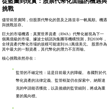
從藍圖到現實：股票代幣化面臨的機遇與
挑戰
儘管前景廣闊，但股票代幣化的普及之路並非一帆風順。機遇
與挑戰並存。
巨大的市場機遇
：真實世界資產（RWA）代幣化被視為下一
個萬億級的市場。據波士頓諮詢集團等機構預測，到2030年，
全球資產代幣化市場的規模可能達到16.1萬億美元。 股票作為
其中最大的一類資產，其代幣化的潛力不言而喻。
核心挑戰依然存在
：
監管的不確定性
：這是目前最大的障礙。 各國對於代
幣化資產的法律定義、監管框架仍在探索中。納斯達
克的申請能否獲批，以及後續的監管細則，將成為重
要的風向標。