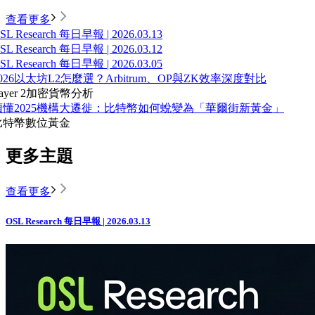
查看更多
SL Research 每日早報 | 2026.03.13
SL Research 每日早報 | 2026.03.12
SL Research 每日早報 | 2026.03.05
026以太坊L2怎麼選？Arbitrum、OP與ZK效率深度對比
ayer 2
加密貨幣分析
讀懂2025機構大遷徙：比特幣如何蛻變為「華爾街新黃金」
比特幣
數位黃金
更多主題
查看更多
OSL Research 每日早報 | 2026.03.13