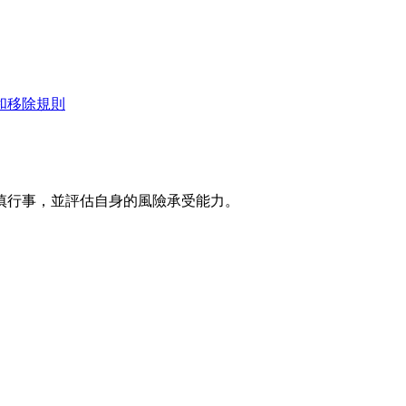
和移除規則
慎行事，並評估自身的風險承受能力。