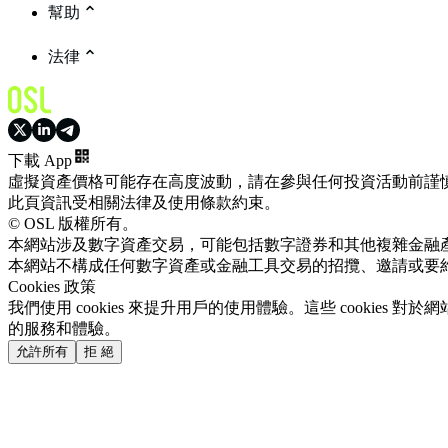
幫助
法律
下載 App
虛擬資產價格可能存在高度波動，請在參與任何投資活動前謹
此頁資訊受相關法律及使用條款約束。
© OSL 版權所有。
本網站涉及數字資產交易，可能包括數字證券和其他複雜金融
本網站不構成任何數字資產或金融工具交易的招攬、邀請或要
Cookies 政策
我們使用 cookies 來提升用戶的使用體驗。這些 cookie
的服務和體驗。
允許所有
拒 絕