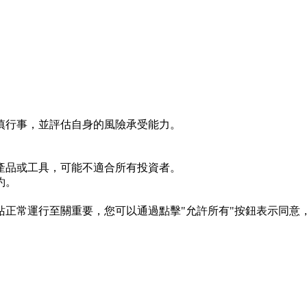
慎行事，並評估自身的風險承受能力。
產品或工具，可能不適合所有投資者。
約。
s 對於網站正常運行至關重要，您可以通過點擊"允許所有"按鈕表示同