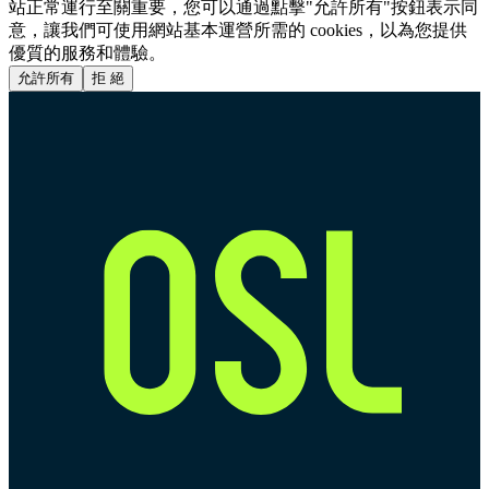
站正常運行至關重要，您可以通過點擊"允許所有"按鈕表示同
意，讓我們可使用網站基本運營所需的 cookies，以為您提供
優質的服務和體驗。
允許所有
拒 絕