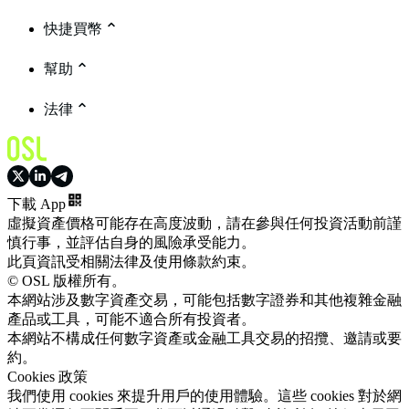
快捷買幣
幫助
法律
下載 App
虛擬資產價格可能存在高度波動，請在參與任何投資活動前謹
慎行事，並評估自身的風險承受能力。
此頁資訊受相關法律及使用條款約束。
© OSL 版權所有。
本網站涉及數字資產交易，可能包括數字證券和其他複雜金融
產品或工具，可能不適合所有投資者。
本網站不構成任何數字資產或金融工具交易的招攬、邀請或要
約。
Cookies 政策
我們使用 cookies 來提升用戶的使用體驗。這些 cookies 對於網