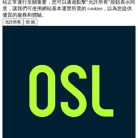
站正常運行至關重要，您可以通過點擊"允許所有"按鈕表示同
意，讓我們可使用網站基本運營所需的 cookies，以為您提供
優質的服務和體驗。
允許所有
拒 絕