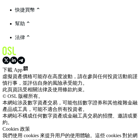
快捷買幣
幫助
法律
下載 App
虛擬資產價格可能存在高度波動，請在參與任何投資活動前謹
慎行事，並評估自身的風險承受能力。
此頁資訊受相關法律及使用條款約束。
© OSL 版權所有。
本網站涉及數字資產交易，可能包括數字證券和其他複雜金融
產品或工具，可能不適合所有投資者。
本網站不構成任何數字資產或金融工具交易的招攬、邀請或要
約。
Cookies 政策
我們使用 cookies 來提升用戶的使用體驗。這些 cookies 對於網