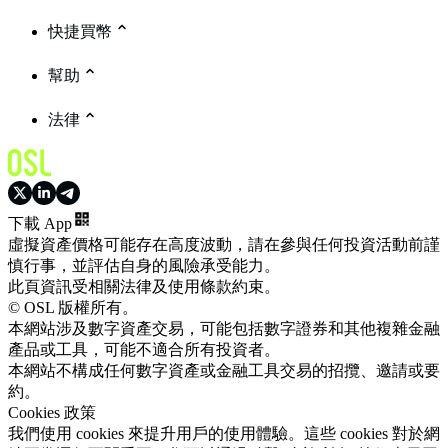
快捷買幣
幫助
法律
下載 App
虛擬資產價格可能存在高度波動，請在參與任何投資活動前謹
慎行事，並評估自身的風險承受能力。
此頁資訊受相關法律及使用條款約束。
© OSL 版權所有。
本網站涉及數字資產交易，可能包括數字證券和其他複雜金融
產品或工具，可能不適合所有投資者。
本網站不構成任何數字資產或金融工具交易的招攬、邀請或要
約。
Cookies 政策
我們使用 cookies 來提升用戶的使用體驗。這些 cookies 對於網