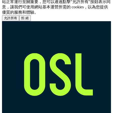
站正常運行至關重要，您可以通過點擊"允許所有"按鈕表示同
意，讓我們可使用網站基本運營所需的 cookies，以為您提供
優質的服務和體驗。
允許所有
拒 絕