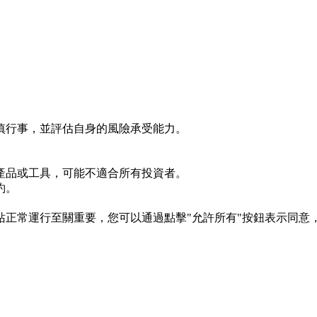
慎行事，並評估自身的風險承受能力。
產品或工具，可能不適合所有投資者。
約。
s 對於網站正常運行至關重要，您可以通過點擊"允許所有"按鈕表示同