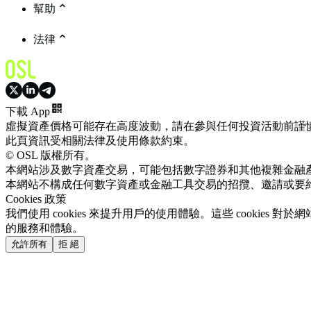
幫助
法律
下載 App
虛擬資產價格可能存在高度波動，請在參與任何投資活動前謹
此頁資訊受相關法律及使用條款約束。
© OSL 版權所有。
本網站涉及數字資產交易，可能包括數字證券和其他複雜金融
本網站不構成任何數字資產或金融工具交易的招攬、邀請或要
Cookies 政策
我們使用 cookies 來提升用戶的使用體驗。這些 cookie
的服務和體驗。
允許所有
拒 絕