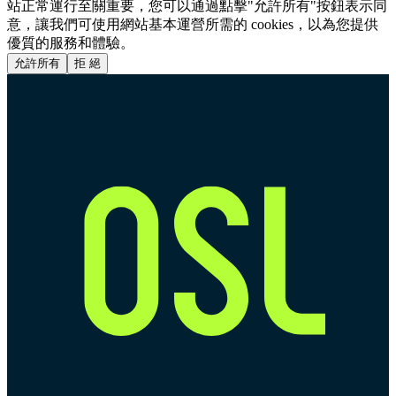
站正常運行至關重要，您可以通過點擊"允許所有"按鈕表示同
意，讓我們可使用網站基本運營所需的 cookies，以為您提供
優質的服務和體驗。
允許所有
拒 絕