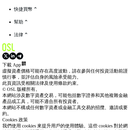
快捷買幣
幫助
法律
下載 App
虛擬資產價格可能存在高度波動，請在參與任何投資活動前謹
慎行事，並評估自身的風險承受能力。
此頁資訊受相關法律及使用條款約束。
© OSL 版權所有。
本網站涉及數字資產交易，可能包括數字證券和其他複雜金融
產品或工具，可能不適合所有投資者。
本網站不構成任何數字資產或金融工具交易的招攬、邀請或要
約。
Cookies 政策
我們使用 cookies 來提升用戶的使用體驗。這些 cookies 對於網