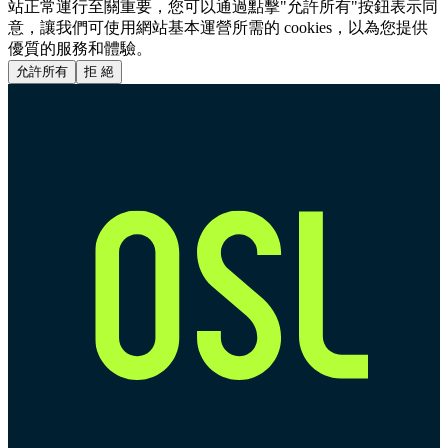
站正常運行至關重要，您可以通過點擊"允許所有"按鈕表示同
意，讓我們可使用網站基本運營所需的 cookies，以為您提供
優質的服務和體驗。
允許所有
拒 絕