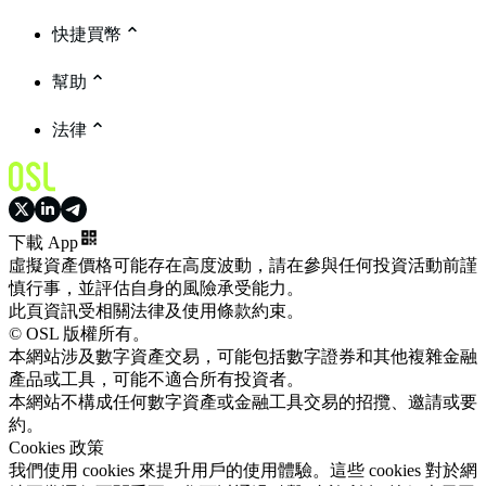
快捷買幣
幫助
法律
下載 App
虛擬資產價格可能存在高度波動，請在參與任何投資活動前謹
慎行事，並評估自身的風險承受能力。
此頁資訊受相關法律及使用條款約束。
© OSL 版權所有。
本網站涉及數字資產交易，可能包括數字證券和其他複雜金融
產品或工具，可能不適合所有投資者。
本網站不構成任何數字資產或金融工具交易的招攬、邀請或要
約。
Cookies 政策
我們使用 cookies 來提升用戶的使用體驗。這些 cookies 對於網