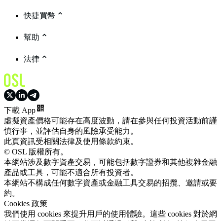
快捷買幣
幫助
法律
下載 App
虛擬資產價格可能存在高度波動，請在參與任何投資活動前謹
慎行事，並評估自身的風險承受能力。
此頁資訊受相關法律及使用條款約束。
© OSL 版權所有。
本網站涉及數字資產交易，可能包括數字證券和其他複雜金融
產品或工具，可能不適合所有投資者。
本網站不構成任何數字資產或金融工具交易的招攬、邀請或要
約。
Cookies 政策
我們使用 cookies 來提升用戶的使用體驗。這些 cookies 對於網