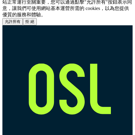
站正常運行至關重要，您可以通過點擊"允許所有"按鈕表示同
意，讓我們可使用網站基本運營所需的 cookies，以為您提供
優質的服務和體驗。
允許所有
拒 絕