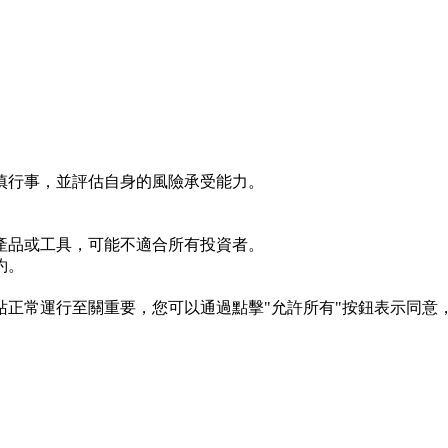
慎行事，並評估自身的風險承受能力。
產品或工具，可能不適合所有投資者。
約。
s 對於網站正常運行至關重要，您可以通過點擊"允許所有"按鈕表示同