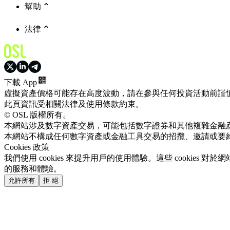
幫助
法律
下載 App
虛擬資產價格可能存在高度波動，請在參與任何投資活動前謹
此頁資訊受相關法律及使用條款約束。
© OSL 版權所有。
本網站涉及數字資產交易，可能包括數字證券和其他複雜金融
本網站不構成任何數字資產或金融工具交易的招攬、邀請或要
Cookies 政策
我們使用 cookies 來提升用戶的使用體驗。這些 cookie
的服務和體驗。
允許所有
拒 絕