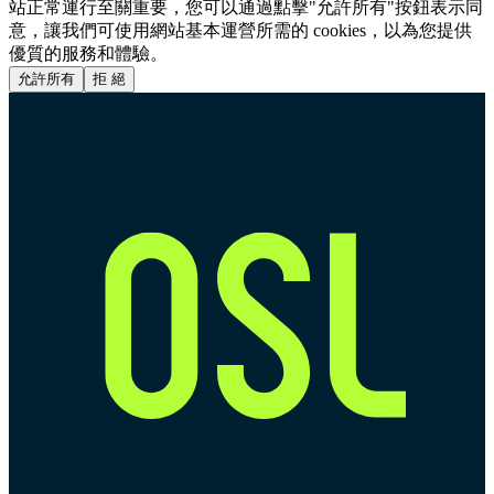
站正常運行至關重要，您可以通過點擊"允許所有"按鈕表示同
意，讓我們可使用網站基本運營所需的 cookies，以為您提供
優質的服務和體驗。
允許所有
拒 絕