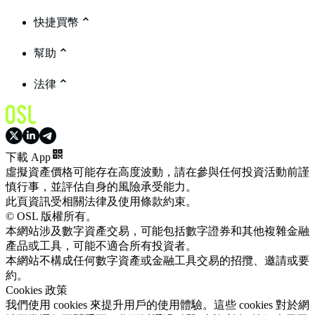
快捷買幣
幫助
法律
下載 App
虛擬資產價格可能存在高度波動，請在參與任何投資活動前謹
慎行事，並評估自身的風險承受能力。
此頁資訊受相關法律及使用條款約束。
© OSL 版權所有。
本網站涉及數字資產交易，可能包括數字證券和其他複雜金融
產品或工具，可能不適合所有投資者。
本網站不構成任何數字資產或金融工具交易的招攬、邀請或要
約。
Cookies 政策
我們使用 cookies 來提升用戶的使用體驗。這些 cookies 對於網