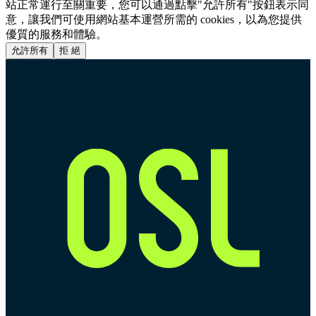
站正常運行至關重要，您可以通過點擊"允許所有"按鈕表示同
意，讓我們可使用網站基本運營所需的 cookies，以為您提供
優質的服務和體驗。
允許所有
拒 絕