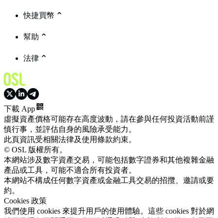
快捷買幣
幫助
法律
下載 App
虛擬資產價格可能存在高度波動，請在參與任何投資活動前謹
慎行事，並評估自身的風險承受能力。
此頁資訊受相關法律及使用條款約束。
© OSL 版權所有。
本網站涉及數字資產交易，可能包括數字證券和其他複雜金融
產品或工具，可能不適合所有投資者。
本網站不構成任何數字資產或金融工具交易的招攬、邀請或要
約。
Cookies 政策
我們使用 cookies 來提升用戶的使用體驗。這些 cookies 對於網