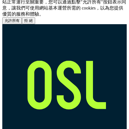
站正常運行至關重要，您可以通過點擊"允許所有"按鈕表示同
意，讓我們可使用網站基本運營所需的 cookies，以為您提供
優質的服務和體驗。
允許所有
拒 絕