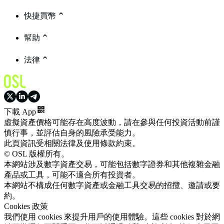
快捷買幣
幫助
法律
下載 App
虛擬資產價格可能存在高度波動，請在參與任何投資活動前謹
慎行事，並評估自身的風險承受能力。
此頁資訊受相關法律及使用條款約束。
© OSL 版權所有。
本網站涉及數字資產交易，可能包括數字證券和其他複雜金融
產品或工具，可能不適合所有投資者。
本網站不構成任何數字資產或金融工具交易的招攬、邀請或要
約。
Cookies 政策
我們使用 cookies 來提升用戶的使用體驗。這些 cookies 對於網