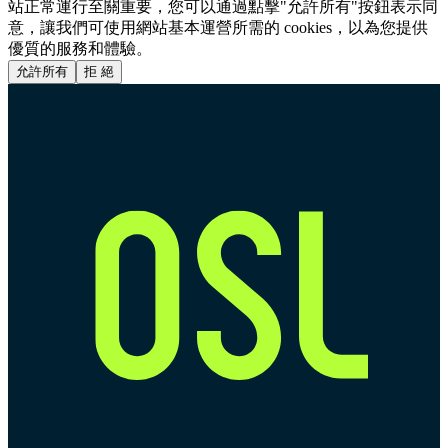
站正常運行至關重要，您可以通過點擊"允許所有"按鈕表示同
意，讓我們可使用網站基本運營所需的 cookies，以為您提供
優質的服務和體驗。
允許所有
拒 絕