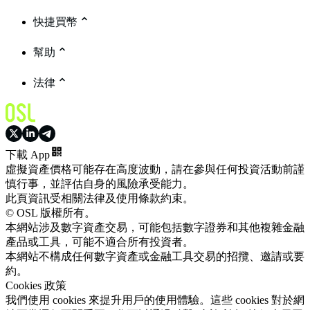
快捷買幣
幫助
法律
下載 App
虛擬資產價格可能存在高度波動，請在參與任何投資活動前謹
慎行事，並評估自身的風險承受能力。
此頁資訊受相關法律及使用條款約束。
© OSL 版權所有。
本網站涉及數字資產交易，可能包括數字證券和其他複雜金融
產品或工具，可能不適合所有投資者。
本網站不構成任何數字資產或金融工具交易的招攬、邀請或要
約。
Cookies 政策
我們使用 cookies 來提升用戶的使用體驗。這些 cookies 對於網