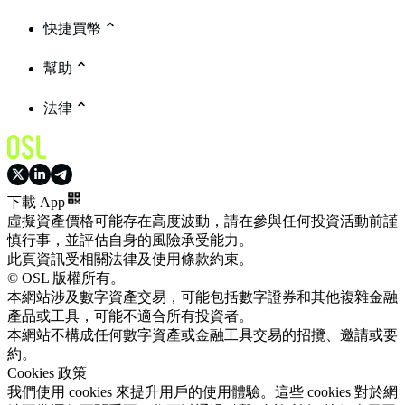
快捷買幣
幫助
法律
下載 App
虛擬資產價格可能存在高度波動，請在參與任何投資活動前謹
慎行事，並評估自身的風險承受能力。
此頁資訊受相關法律及使用條款約束。
© OSL 版權所有。
本網站涉及數字資產交易，可能包括數字證券和其他複雜金融
產品或工具，可能不適合所有投資者。
本網站不構成任何數字資產或金融工具交易的招攬、邀請或要
約。
Cookies 政策
我們使用 cookies 來提升用戶的使用體驗。這些 cookies 對於網