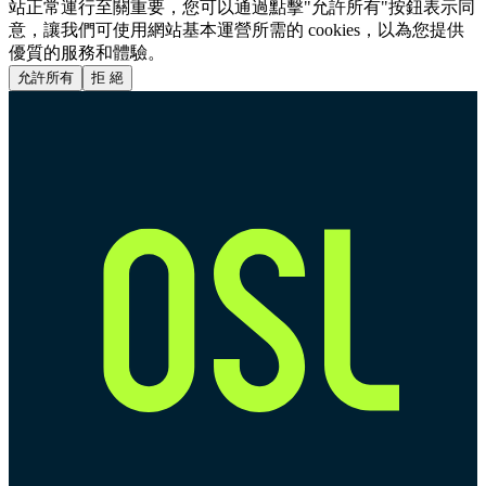
站正常運行至關重要，您可以通過點擊"允許所有"按鈕表示同
意，讓我們可使用網站基本運營所需的 cookies，以為您提供
優質的服務和體驗。
允許所有
拒 絕