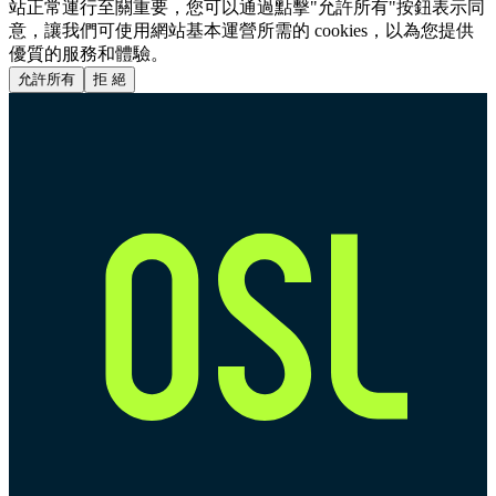
站正常運行至關重要，您可以通過點擊"允許所有"按鈕表示同
意，讓我們可使用網站基本運營所需的 cookies，以為您提供
優質的服務和體驗。
允許所有
拒 絕