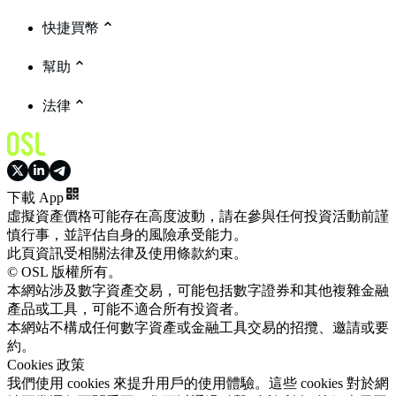
快捷買幣
幫助
法律
下載 App
虛擬資產價格可能存在高度波動，請在參與任何投資活動前謹
慎行事，並評估自身的風險承受能力。
此頁資訊受相關法律及使用條款約束。
© OSL 版權所有。
本網站涉及數字資產交易，可能包括數字證券和其他複雜金融
產品或工具，可能不適合所有投資者。
本網站不構成任何數字資產或金融工具交易的招攬、邀請或要
約。
Cookies 政策
我們使用 cookies 來提升用戶的使用體驗。這些 cookies 對於網