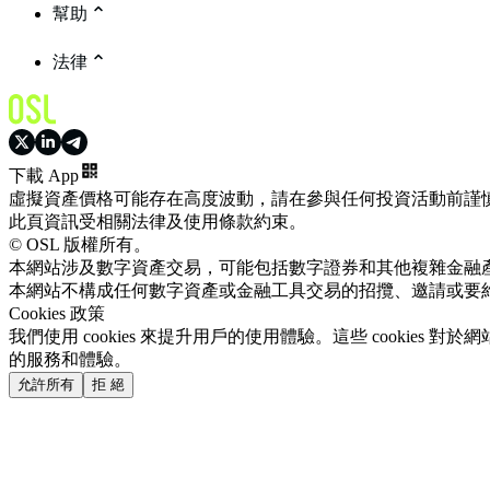
幫助
法律
下載 App
虛擬資產價格可能存在高度波動，請在參與任何投資活動前謹
此頁資訊受相關法律及使用條款約束。
© OSL 版權所有。
本網站涉及數字資產交易，可能包括數字證券和其他複雜金融
本網站不構成任何數字資產或金融工具交易的招攬、邀請或要
Cookies 政策
我們使用 cookies 來提升用戶的使用體驗。這些 cookie
的服務和體驗。
允許所有
拒 絕