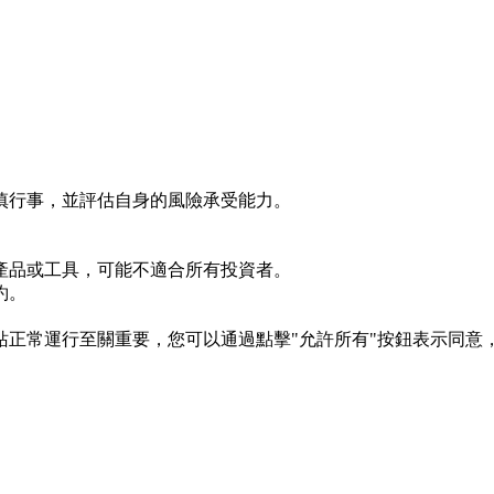
慎行事，並評估自身的風險承受能力。
產品或工具，可能不適合所有投資者。
約。
s 對於網站正常運行至關重要，您可以通過點擊"允許所有"按鈕表示同