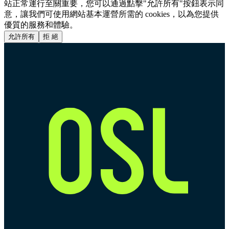
站正常運行至關重要，您可以通過點擊"允許所有"按鈕表示同
意，讓我們可使用網站基本運營所需的 cookies，以為您提供
優質的服務和體驗。
允許所有
拒 絕