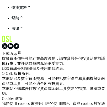
快捷買幣
幫助
法律
下載 App
虛擬資產價格可能存在高度波動，請在參與任何投資活動前謹
慎行事，並評估自身的風險承受能力。
此頁資訊受相關法律及使用條款約束。
© OSL 版權所有。
本網站涉及數字資產交易，可能包括數字證券和其他複雜金融
產品或工具，可能不適合所有投資者。
本網站不構成任何數字資產或金融工具交易的招攬、邀請或要
約。
Cookies 政策
我們使用 cookies 來提升用戶的使用體驗。這些 cookies 對於網