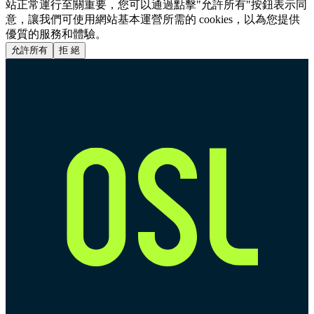
站正常運行至關重要，您可以通過點擊"允許所有"按鈕表示同
意，讓我們可使用網站基本運營所需的 cookies，以為您提供
優質的服務和體驗。
允許所有
拒 絕