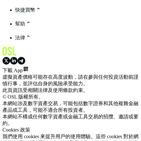
快捷買幣
幫助
法律
下載 App
虛擬資產價格可能存在高度波動，請在參與任何投資活動前謹
慎行事，並評估自身的風險承受能力。
此頁資訊受相關法律及使用條款約束。
© OSL 版權所有。
本網站涉及數字資產交易，可能包括數字證券和其他複雜金融
產品或工具，可能不適合所有投資者。
本網站不構成任何數字資產或金融工具交易的招攬、邀請或要
約。
Cookies 政策
我們使用 cookies 來提升用戶的使用體驗。這些 cookies 對於網