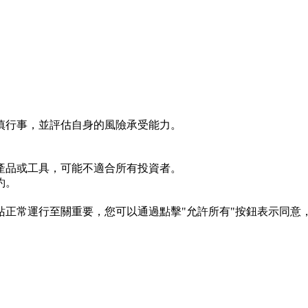
慎行事，並評估自身的風險承受能力。
產品或工具，可能不適合所有投資者。
約。
s 對於網站正常運行至關重要，您可以通過點擊"允許所有"按鈕表示同