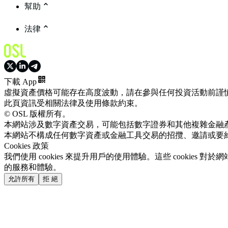
幫助
法律
下載 App
虛擬資產價格可能存在高度波動，請在參與任何投資活動前謹
此頁資訊受相關法律及使用條款約束。
© OSL 版權所有。
本網站涉及數字資產交易，可能包括數字證券和其他複雜金融
本網站不構成任何數字資產或金融工具交易的招攬、邀請或要
Cookies 政策
我們使用 cookies 來提升用戶的使用體驗。這些 cookie
的服務和體驗。
允許所有
拒 絕