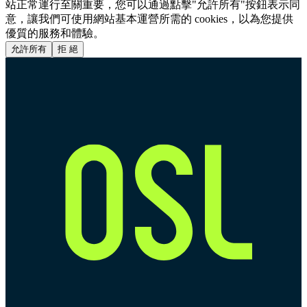
站正常運行至關重要，您可以通過點擊"允許所有"按鈕表示同
意，讓我們可使用網站基本運營所需的 cookies，以為您提供
優質的服務和體驗。
允許所有
拒 絕