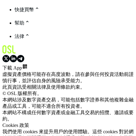
快捷買幣
幫助
法律
下載 App
虛擬資產價格可能存在高度波動，請在參與任何投資活動前謹
慎行事，並評估自身的風險承受能力。
此頁資訊受相關法律及使用條款約束。
© OSL 版權所有。
本網站涉及數字資產交易，可能包括數字證券和其他複雜金融
產品或工具，可能不適合所有投資者。
本網站不構成任何數字資產或金融工具交易的招攬、邀請或要
約。
Cookies 政策
我們使用 cookies 來提升用戶的使用體驗。這些 cookies 對於網