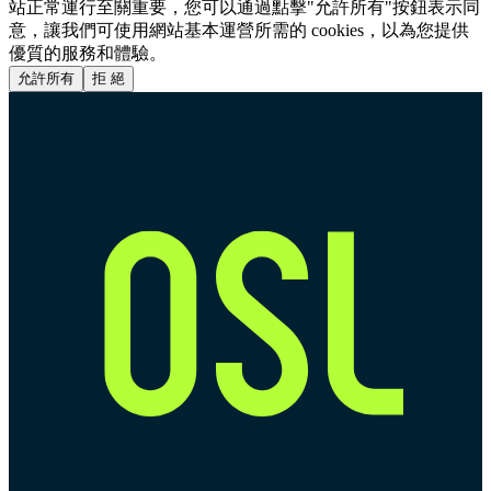
站正常運行至關重要，您可以通過點擊"允許所有"按鈕表示同
意，讓我們可使用網站基本運營所需的 cookies，以為您提供
優質的服務和體驗。
允許所有
拒 絕