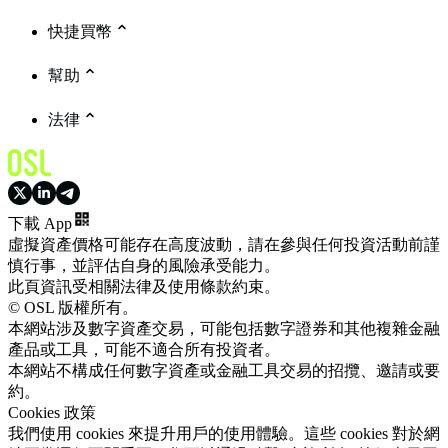
快捷買幣
幫助
法律
下載 App
虛擬資產價格可能存在高度波動，請在參與任何投資活動前謹
慎行事，並評估自身的風險承受能力。
此頁資訊受相關法律及使用條款約束。
© OSL 版權所有。
本網站涉及數字資產交易，可能包括數字證券和其他複雜金融
產品或工具，可能不適合所有投資者。
本網站不構成任何數字資產或金融工具交易的招攬、邀請或要
約。
Cookies 政策
我們使用 cookies 來提升用戶的使用體驗。這些 cookies 對於網