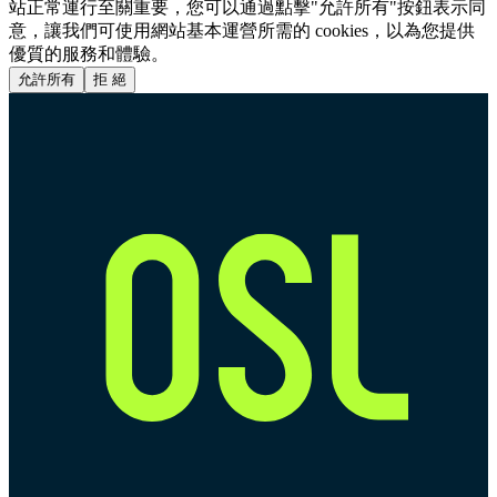
站正常運行至關重要，您可以通過點擊"允許所有"按鈕表示同
意，讓我們可使用網站基本運營所需的 cookies，以為您提供
優質的服務和體驗。
允許所有
拒 絕