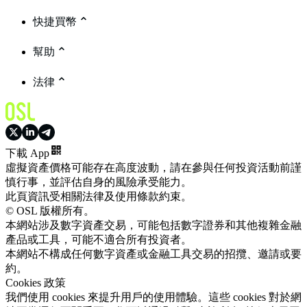
快捷買幣
幫助
法律
下載 App
虛擬資產價格可能存在高度波動，請在參與任何投資活動前謹
慎行事，並評估自身的風險承受能力。
此頁資訊受相關法律及使用條款約束。
© OSL 版權所有。
本網站涉及數字資產交易，可能包括數字證券和其他複雜金融
產品或工具，可能不適合所有投資者。
本網站不構成任何數字資產或金融工具交易的招攬、邀請或要
約。
Cookies 政策
我們使用 cookies 來提升用戶的使用體驗。這些 cookies 對於網