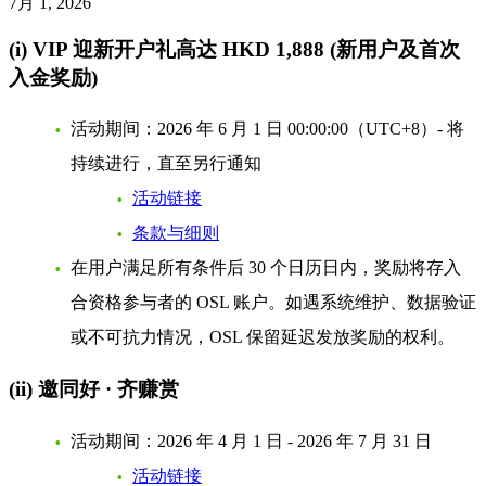
7月 1, 2026
(i)
VIP 迎新开户礼高达 HKD 1,888
(新用户及首次
入金奖励)
活动期间：
2026 年 6 月 1 日 00:00:00（UTC+8）- 将
持续进行，直至另行通知
活动链接
条款与细则
在用户满足所有条件后 30 个日历日内，奖励将存入
合资格参与者的 OSL 账户。如遇系统维护、数据验证
或不可抗力情况，OSL 保留延迟发放奖励的权利。
(ii)
邀同好 · 齐赚赏
活动期间：
2026 年 4 月 1 日 - 2026 年 7 月 31 日
活动链接