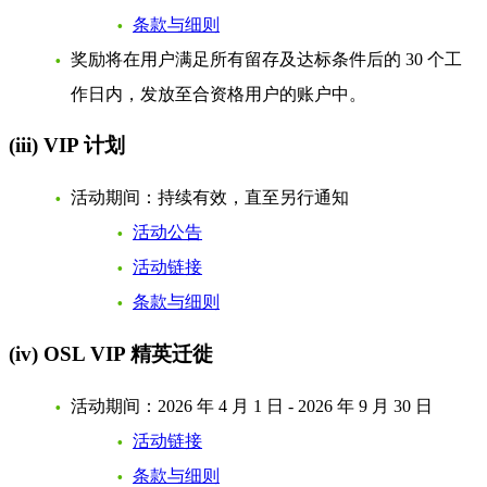
条款与细则
奖励将在用户满足所有留存及达标条件后的 30 个工
作日内，发放至合资格用户的账户中。
(ii
i
) VIP 计划
活动期间：
持续有效，直至另行通知
活动公告
活动链接
条款与细则
(i
v
) OSL VIP 精英迁徙
活动期间：
2026 年 4 月 1 日 - 2026 年 9 月 30 日
活动链接
条款与细则