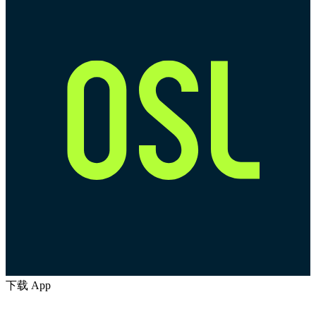
下载 App