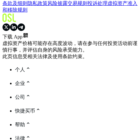
条款及细则
隐私政策
风险披露
交易规则
投诉处理
虚拟资产准入
和移除规则
下载 App
虚拟资产价格可能存在高度波动，请在参与任何投资活动前谨
慎行事，并评估自身的风险承受能力。
此页信息受相关法律及使用条款约束。
个人
企业
公司
快捷买币
帮助
法律