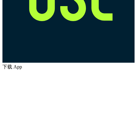
下载 App