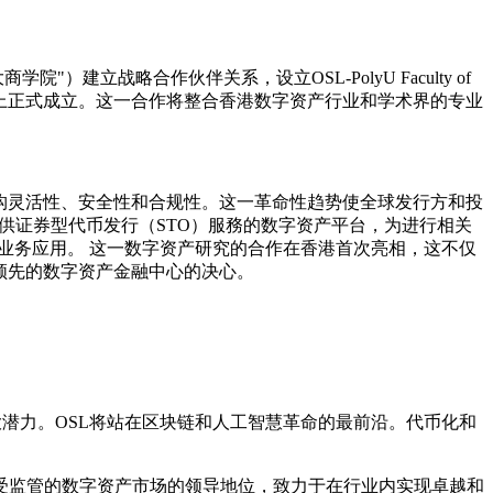
"）建立战略合作伙伴关系，设立OSL-PolyU Faculty of
b3 Frontier”活动上正式成立。这一合作将整合香港数字资产行业和学术界的专业
构灵活性、安全性和合规性。这一革命性趋势使全球发行方和投
会牌照提供证券型代币发行（STO）服務的数字资产平台，为进行相关
0业务应用。 这一数字资产研究的合作在香港首次亮相，这不仅
领先的数字资产金融中心的决心。
潜力。OSL将站在区块链和人工智慧革命的最前沿。代币化和
在受监管的数字资产市场的领导地位，致力于在行业内实现卓越和