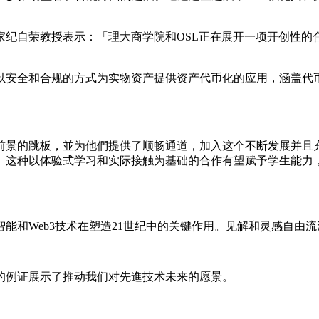
家纪自荣教授表示：「理大商学院和OSL正在展开一项开创性的
」
以安全和合规的方式为实物资产提供资产代币化的应用，涵盖代
的跳板，並为他們提供了顺畅通道，加入这个不断发展并且充满前
。这种以体验式学习和实际接触为基础的合作有望赋予学生能力，
能和Web3技术在塑造21世纪中的关键作用。见解和灵感自由
的例证展示了推动我们对先進技术未来的愿景。