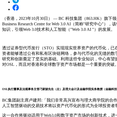
（香港，2023年10月30日） — BC 科技集团（863.HK）旗
Business Research Centre for Web 3.0 AI（简
知识，引领Web 3.0技术和人工智能（"Web 3.0 AI "）的发展。
透过证券型代币发行（STO）实现现实世界资产的代币化，
资者能够透过公有和私有区块链网络，参与代币化的无缝的数字化交易。
研究和创新奠定了坚实的基础。利用这些专业知识，中心有望扩
对OSL，而且对香港和全球数字资产市场都是一个重要的突
OSL执行董事及法规事务主管刁家骏先生（左）及理大会计及金融学院实务教授（金融科
BC集团副主席卢建邦:「我们非常高兴宣布与理大商学院的合
人工智慧驱动的交易技术将以资产代币化的形式为全球投资者
这一合作将驱动适用于Web3.0和数字资产市场的创新技术