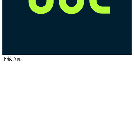
下载 App