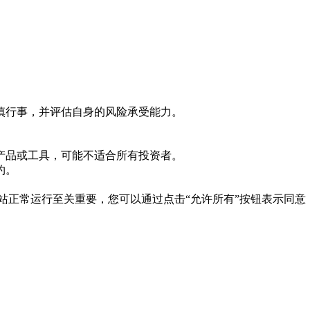
慎行事，并评估自身的风险承受能力。
产品或工具，可能不适合所有投资者。
约。
es 对于网站正常运行至关重要，您可以通过点击“允许所有”按钮表示同