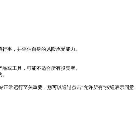
慎行事，并评估自身的风险承受能力。
产品或工具，可能不适合所有投资者。
约。
es 对于网站正常运行至关重要，您可以通过点击“允许所有”按钮表示同