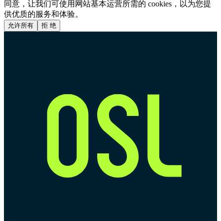
同意，让我们可使用网站基本运营所需的 cookies，以为您提
供优质的服务和体验。
允许所有
拒 绝