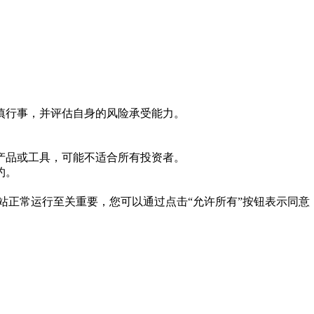
慎行事，并评估自身的风险承受能力。
产品或工具，可能不适合所有投资者。
约。
es 对于网站正常运行至关重要，您可以通过点击“允许所有”按钮表示同