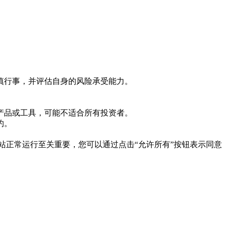
慎行事，并评估自身的风险承受能力。
产品或工具，可能不适合所有投资者。
约。
es 对于网站正常运行至关重要，您可以通过点击“允许所有”按钮表示同