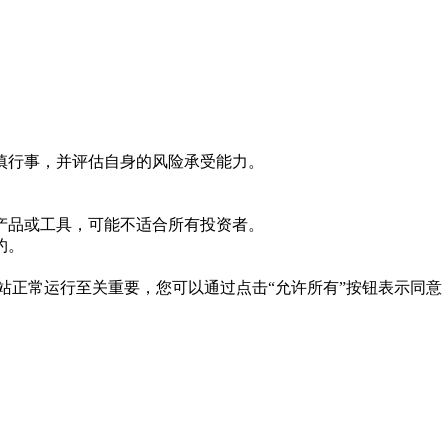
慎行事，并评估自身的风险承受能力。
产品或工具，可能不适合所有投资者。
约。
es 对于网站正常运行至关重要，您可以通过点击“允许所有”按钮表示同